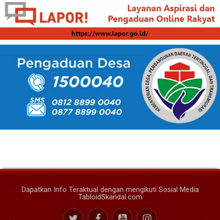
Dapatkan Info Teraktual dengan mengikuti Sosial Media
TabloidSkandal.com