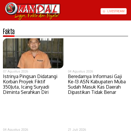
LIVE
STREAM
Fakta
07 Agustus 2026
04 Agustus 2026
Istrinya Pingsan Didatangi
Beredarnya Informasi Gaji
Korban Proyek Fiktif
Ke-13 ASN Kabupaten Muba
350Juta, Icang Suryadi
Sudah Masuk Kas Daerah
Diminta Serahkan Diri
Dipastikan Tidak Benar
04 Agustus 2026
21 Juli 2026