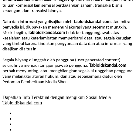
Tabloidskandal.com
adalah sebagai rujukan dan tidak diharapkan untuk
tujuan komersial lain semisal perdagangan saham, transaksi bisnis,
keuangan, dan transaksi lainnya.
Data dan informasi yang disajikan oleh
Tabloidskandal.com
atau mitra
penyedia isi, diupayakan memenuhi akurasi yang secermat mungkin.
Meski begitu,
Tabloidskandal.com
tidak bertanggungjawab atas
kesalahan atau keterlambatan memperbarui data, atau segala kerugian
yang timbul karena tindakan penggunaan data dan atau informasi yang
disajikan di situs ini.
Segala isi yang diunggah oleh pengguna (user generated content)
seluruhnya menjadi tanggungjawab pengguna.
Tabloidskandal.com
berhak menyunting, atau menghilangkan segala isi unggahan pengguna
yang melanggar aturan hukum, dan atau sebagaimana diatur oleh
Pedoman Pemberitaan Media Siber.
Dapatkan Info Teraktual dengan mengikuti Sosial Media
TabloidSkandal.com