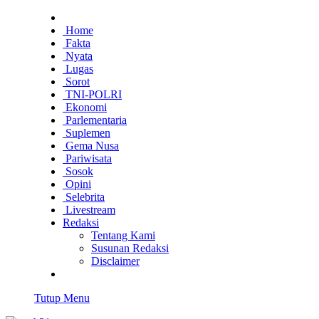
Home
Fakta
Nyata
Lugas
Sorot
TNI-POLRI
Ekonomi
Parlementaria
Suplemen
Gema Nusa
Pariwisata
Sosok
Opini
Selebrita
Livestream
Redaksi
Tentang Kami
Susunan Redaksi
Disclaimer
Tutup Menu