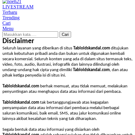
LIVE
STREAM
Terbaru
Trending
Cari
Menu
Cari
Disclaimer
Seluruh layanan yang diberikan di situs
Tabloidskandal.com
ditujukan
untuk kebutuhan pribadi anda dan bukan untuk digunakan kembali
secara komersial. Seluruh konten yang ada di dalam situs termasuk teks,
video, foto, audio, ilustrasi, infografik dan lainnya dilindungi oleh
undang-undang hak cipta yang dimiliki
Tabloidskandal.com
, dan atau
pihak ketiga penyedia isi di situs ini.
Tabloidskandal.com
berhak memuat, atau tidak memuat, melakukan
penyuntingan atau menghapus data atau informasi dari pembaca.
Tabloidskandal.com
tak bertanggungjawab atas kegagalan
penyampaian data atau informasi dari pembaca melalui berbagai
saluran komunikasi, baik email, SMS, atau jalur komunikasi online
lainnya akibat kesalahan teknis yang tak diharapkan.
Segala bentuk data atau informasi yang disiarkan oleh