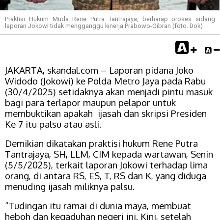
Praktisi Hukum Muda Rene Putra Tantrajaya, berharap proses sidang
laporan Jokowi tidak mengganggu kinerja Prabowo-Gibran (foto. Dok)
JAKARTA, skandal.com – Laporan pidana Joko
Widodo (Jokowi) ke Polda Metro Jaya pada Rabu
(30/4/2025) setidaknya akan menjadi pintu masuk
bagi para terlapor maupun pelapor untuk
membuktikan apakah ijasah dan skripsi Presiden
Ke 7 itu palsu atau asli.
Demikian dikatakan praktisi hukum Rene Putra
Tantrajaya, SH, LLM, CIM kepada wartawan, Senin
(5/5/2025), terkait laporan Jokowi terhadap lima
orang, di antara RS, ES, T, RS dan K, yang diduga
menuding ijasah miliknya palsu.
“Tudingan itu ramai di dunia maya, membuat
heboh dan kegaduhan negeri ini. Kini, setelah