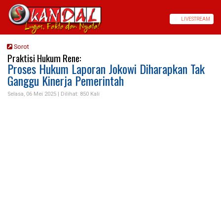
LIVE
STREAM
Sorot
Praktisi Hukum Rene:
Proses Hukum Laporan Jokowi Diharapkan Tak
Ganggu Kinerja Pemerintah
Selasa, 06 Mei 2025 |
Dilihat: 850 Kali