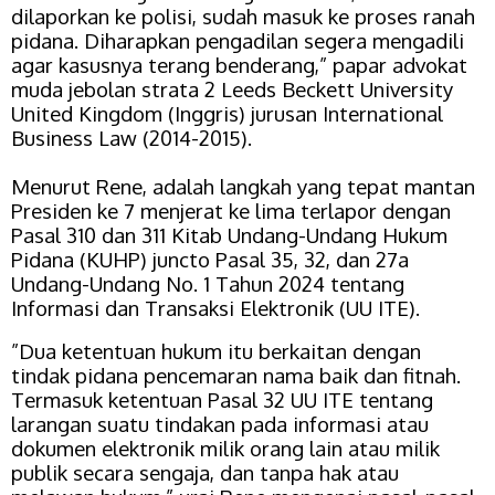
dilaporkan ke polisi, sudah masuk ke proses ranah
pidana. Diharapkan pengadilan segera mengadili
agar kasusnya terang benderang,” papar advokat
muda jebolan
strata 2 Leeds Beckett University
United Kingdom (Inggris) jurusan International
Business Law (2014-2015).
Menurut Rene, adalah langkah yang tepat mantan
Presiden ke 7 menjerat ke lima terlapor dengan
Pasal 310 dan 311 Kitab Undang-Undang Hukum
Pidana (KUHP) juncto Pasal 35, 32, dan 27a
Undang-Undang No. 1 Tahun 2024 tentang
Informasi dan Transaksi Elektronik (UU ITE).
”Dua ketentuan hukum itu berkaitan dengan
tindak pidana pencemaran nama baik dan fitnah.
Termasuk ketentuan Pasal 32 UU ITE tentang
larangan suatu tindakan pada informasi atau
dokumen elektronik milik orang lain atau milik
publik secara sengaja, dan tanpa hak atau