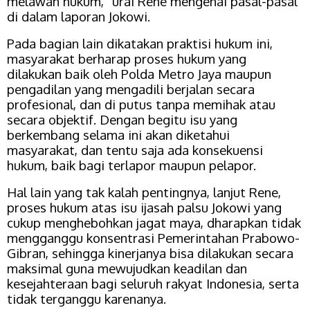
melawan hukum,” urai Rene mengenai pasal-pasal
di dalam laporan Jokowi.
Pada bagian lain dikatakan praktisi hukum ini,
masyarakat berharap proses hukum yang
dilakukan baik oleh Polda Metro Jaya maupun
pengadilan yang mengadili berjalan secara
profesional, dan di putus tanpa memihak atau
secara objektif. Dengan begitu isu yang
berkembang selama ini akan diketahui
masyarakat, dan tentu saja ada konsekuensi
hukum, baik bagi terlapor maupun pelapor.
Hal lain yang tak kalah pentingnya, lanjut Rene,
proses hukum atas isu ijasah palsu Jokowi yang
cukup menghebohkan jagat maya, dharapkan tidak
mengganggu konsentrasi Pemerintahan Prabowo-
Gibran, sehingga kinerjanya bisa dilakukan secara
maksimal guna mewujudkan keadilan dan
kesejahteraan bagi seluruh rakyat Indonesia, serta
tidak terganggu karenanya.