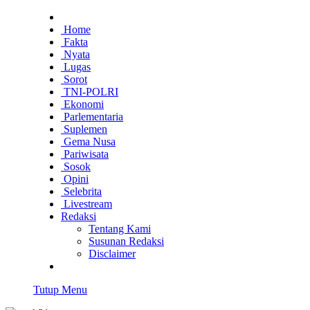
Home
Fakta
Nyata
Lugas
Sorot
TNI-POLRI
Ekonomi
Parlementaria
Suplemen
Gema Nusa
Pariwisata
Sosok
Opini
Selebrita
Livestream
Redaksi
Tentang Kami
Susunan Redaksi
Disclaimer
Tutup Menu