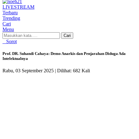
LIVE
STREAM
Terbaru
Trending
Cari
Menu
Cari
Sorot
Prof. DR. Suhandi Cahaya: Demo Anarkis dan Penjarahan Diduga Ada
Intelektualnya
Rabu, 03 September 2025 |
Dilihat: 682 Kali