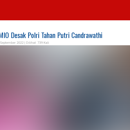
MIO Desak Polri Tahan Putri Candrawathi
 September 2022 |
Dilihat: 739 Kali