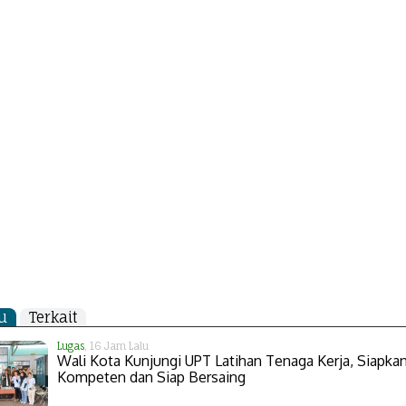
u
Terkait
Lugas
, 16 Jam Lalu
Wali Kota Kunjungi UPT Latihan Tenaga Kerja, Siapk
Kompeten dan Siap Bersaing