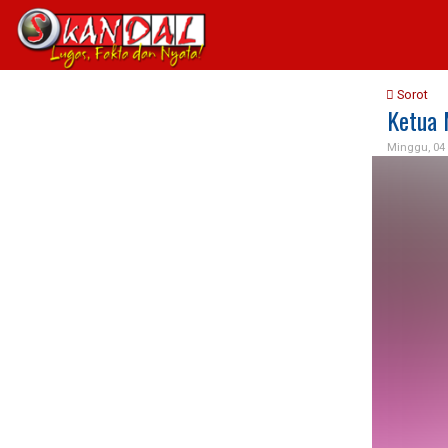
Sorot
Ketua 
Minggu, 04