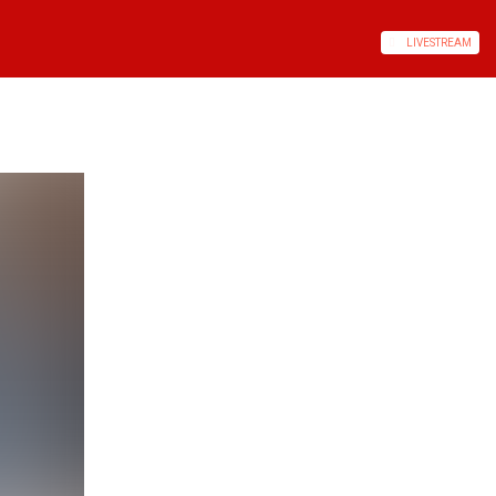
LIVE
STREAM