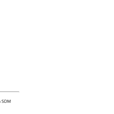
an SDM