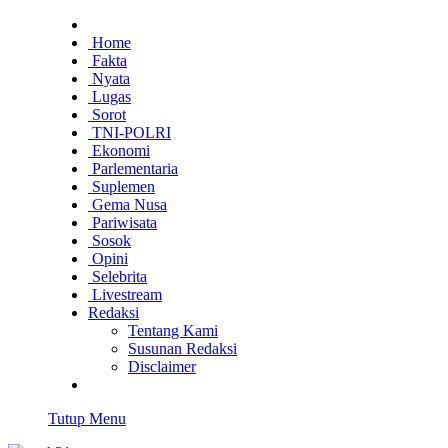
Home
Fakta
Nyata
Lugas
Sorot
TNI-POLRI
Ekonomi
Parlementaria
Suplemen
Gema Nusa
Pariwisata
Sosok
Opini
Selebrita
Livestream
Redaksi
Tentang Kami
Susunan Redaksi
Disclaimer
Tutup Menu