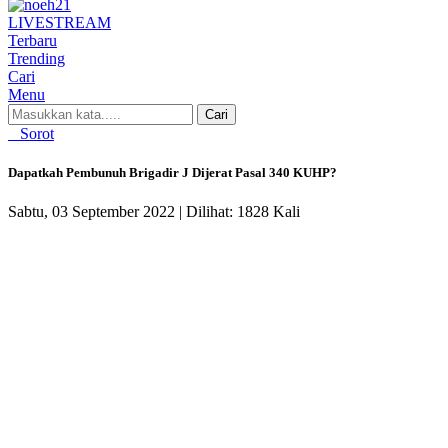
LIVE
STREAM
Terbaru
Trending
Cari
Menu
Cari
Sorot
Dapatkah Pembunuh Brigadir J Dijerat Pasal 340 KUHP?
Sabtu, 03 September 2022 |
Dilihat: 1828 Kali