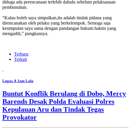
diduga ada perencanaan terlebih dahulu sebelum pelaksanaan
pembunuhan.
“Kalau boleh saya simpulkan,itu adalah tindak pidana yang
direncanakan oleh pelaku yang berkelompok. Semoga saja
kesimpulan saya sama dengan pandangan hukum hakim yang
mengadili,” pungkasnya.
Terbaru
Terkait
Lugas
, 8 Jam Lalu
Buntut Konflik Berulang di Dobo, Mercy
Barends Desak Polda Evaluasi Polres
Kepulauan Aru dan Tindak Tegas
Provokator