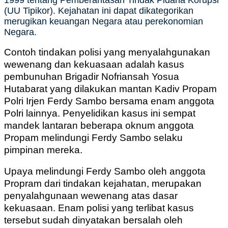
1999 tentang Pemberantasan Tindak Pidana Korupsi
(UU Tipikor). Kejahatan ini dapat dikategorikan
merugikan keuangan Negara atau perekonomian
Negara.
Contoh tindakan polisi yang menyalahgunakan
wewenang dan kekuasaan adalah kasus
pembunuhan Brigadir Nofriansah Yosua
Hutabarat yang dilakukan mantan Kadiv Propam
Polri Irjen Ferdy Sambo bersama enam anggota
Polri lainnya. Penyelidikan kasus ini sempat
mandek lantaran beberapa oknum anggota
Propam melindungi Ferdy Sambo selaku
pimpinan mereka.
Upaya melindungi Ferdy Sambo oleh anggota
Propram dari tindakan kejahatan, merupakan
penyalahgunaan wewenang atas dasar
kekuasaan. Enam polisi yang terlibat kasus
tersebut sudah dinyatakan bersalah oleh