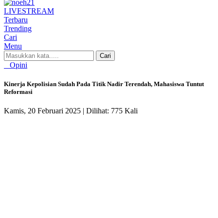
LIVE
STREAM
Terbaru
Trending
Cari
Menu
Cari
Opini
Kinerja Kepolisian Sudah Pada Titik Nadir Terendah, Mahasiswa Tuntut
Reformasi
Kamis, 20 Februari 2025 |
Dilihat: 775 Kali