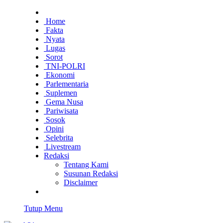
Home
Fakta
Nyata
Lugas
Sorot
TNI-POLRI
Ekonomi
Parlementaria
Suplemen
Gema Nusa
Pariwisata
Sosok
Opini
Selebrita
Livestream
Redaksi
Tentang Kami
Susunan Redaksi
Disclaimer
Tutup Menu