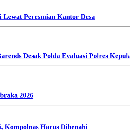
i Lewat Peresmian Kantor Desa
Barends Desak Polda Evaluasi Polres Kepu
ibraka 2026
si, Kompolnas Harus Dibenahi