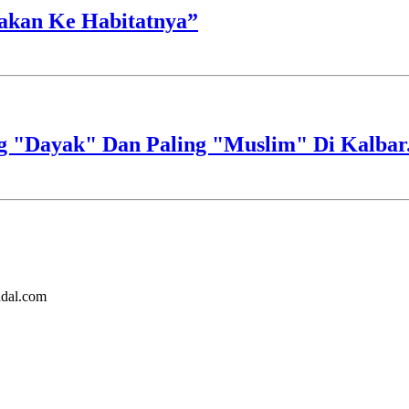
akan Ke Habitatnya”
 "Dayak" Dan Paling "Muslim" Di Kalbar
ndal.com