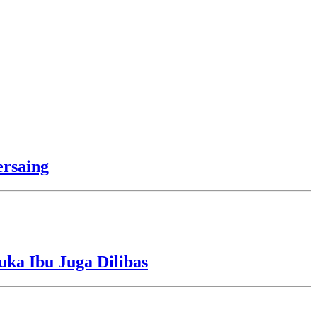
rsaing
uka Ibu Juga Dilibas