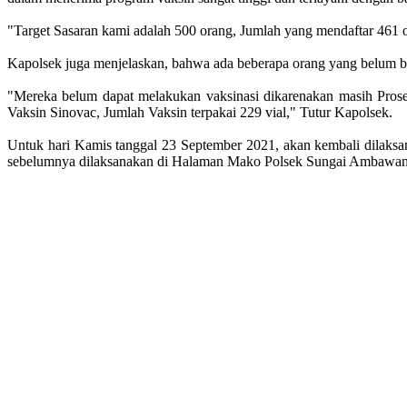
"Target Sasaran kami adalah 500 orang, Jumlah yang mendaftar 461 
Kapolsek juga menjelaskan, bahwa ada beberapa orang yang belum b
"Mereka belum dapat melakukan vaksinasi dikarenakan masih Pros
Vaksin Sinovac, Jumlah Vaksin terpakai 229 vial," Tutur Kapolsek.
Untuk hari Kamis tanggal 23 September 2021, akan kembali dilaksan
sebelumnya dilaksanakan di Halaman Mako Polsek Sungai Ambawang 