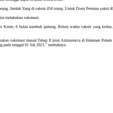
orang, Jumlah Yang di vaksin 458 orang. Untuk Dosis Pertama yakni 4
isa melakukan vaksinasi.
es Kemo, 6 bulan kambuh jantung, Belum waktu vaksin yang kedua, 
akan vaksinasi massal Tahap II jenis Aztrazeneca di Halaman Polsek
pada tanggal 01 Juli 2021," tambahnya.