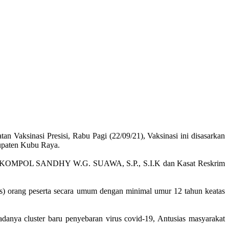
 Vaksinasi Presisi, Rabu Pagi (22/09/21), Vaksinasi ini disasarkan
upaten Kubu Raya.
a KOMPOL SANDHY W.G. SUAWA, S.P., S.I.K dan Kasat Reskrim
s) orang peserta secara umum dengan minimal umur 12 tahun keatas
nya cluster baru penyebaran virus covid-19, Antusias masyarakat