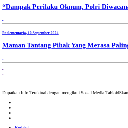
“Dampak Perilaku Oknum, Polri Diwacan
Parlementaria
, 10 September 2024
Maman Tantang Pihak Yang Merasa Paling
Dapatkan Info Teraktual dengan mengikuti Sosial Media TabloidSka
Redaksi