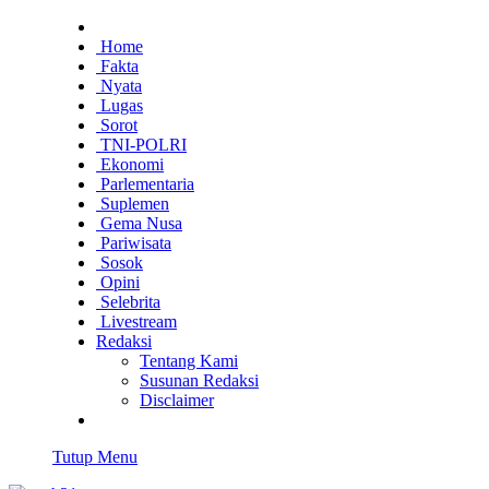
Home
Fakta
Nyata
Lugas
Sorot
TNI-POLRI
Ekonomi
Parlementaria
Suplemen
Gema Nusa
Pariwisata
Sosok
Opini
Selebrita
Livestream
Redaksi
Tentang Kami
Susunan Redaksi
Disclaimer
Tutup Menu