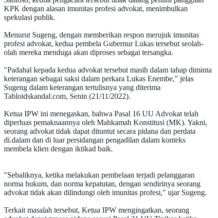
KPK dengan alasan imunitas profesi advokat, menimbulkan
spekulasi publik.
Menurut Sugeng, dengan memberikan respon merujuk imunitas
profesi advokat, kedua pembela Gubernur Lukas tersebut seolah-
olah mereka menduga akan diproses sebagai tersangka.
"Padahal kepada kedua advokat tersebut masih dalam tahap diminta
keterangan sebagai saksi dalam perkara Lukas Enembe," jelas
Sugeng dalam keterangan tertulisnya yang diterima
Tabloidskandal.com, Senin (21/11/2022).
Ketua IPW ini menegaskan, bahwa Pasal 16 UU Advokat telah
diperluas pemaknaannya oleh Mahkamah Konstitusi (MK). Yakni,
seorang advokat tidak dapat dituntut secara pidana dan perdata
di.dalam dan di luar persidangan pengadilan dalam konteks
membela klien dengan iktikad baik.
"Sebaliknya, ketika melakukan pembelaan terjadi pelanggaran
norma hukum, dan norma kepatutan, dengan sendirinya seorang
advokat tidak akan dilindungi oleh imunitas profesi," ujar Sugeng.
Terkait masalah tersebut, Ketua IPW mengingatkan, seorang