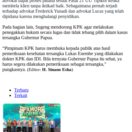
advokat dapat proses pidana sesuai Pasal 21 UU Tipikor ketika
membela klien tanpa iktikad baik. Sebagaimana pernah terjadi
terhadap advokat Frederick Yunadi dan advokat Lucas yang telah
dipidana karena menghalangi penyidikan.
Pada bagian lain, Sugeng mendorong KPK agar melakukan
penegakkan hukum secara lugas dan tidak tebang pilih dalam kasus
tersangka Gubernur Papua.
“Pimpinam KPK harus membuka kepada publik atas hasil
pemeriksaan kesehatan tersangka Lukas Enembe yang dilakukan
dokter KPK dan IDI. Bila ternyata Gubernur Papua itu sehat, ya
harus segera dilakukan pemeriksaan sebagai tersangka,”
pungkasnya.
(Editor:
H. Sinano Esha
)
Terbaru
Terkait