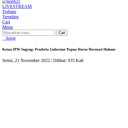
LIVE
STREAM
Terbaru
Trending
Cari
Menu
Cari
Sorot
Ketua IPW Sugeng: Pembela Gubernur Papua Harus Hormati Hukum
Senin, 21 November 2022 |
Dilihat: 935 Kali