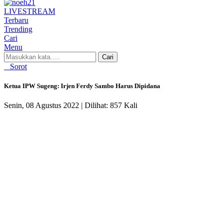
LIVE
STREAM
Terbaru
Trending
Cari
Menu
Cari
Sorot
Ketua IPW Sugeng: Irjen Ferdy Sambo Harus Dipidana
Senin, 08 Agustus 2022 |
Dilihat: 857 Kali