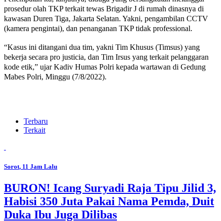
prosedur olah TKP terkait tewas Brigadir J di rumah dinasnya di
kawasan Duren Tiga, Jakarta Selatan. Yakni, pengambilan CCTV
(kamera pengintai), dan penanganan TKP tidak professional.
“Kasus ini ditangani dua tim, yakni Tim Khusus (Timsus) yang
bekerja secara pro justicia, dan Tim Irsus yang terkait pelanggaran
kode etik,” ujar Kadiv Humas Polri kepada wartawan di Gedung
Mabes Polri, Minggu (7/8/2022).
Terbaru
Terkait
Sorot
, 11 Jam Lalu
BURON! Icang Suryadi Raja Tipu Jilid 3,
Habisi 350 Juta Pakai Nama Pemda, Duit
Duka Ibu Juga Dilibas