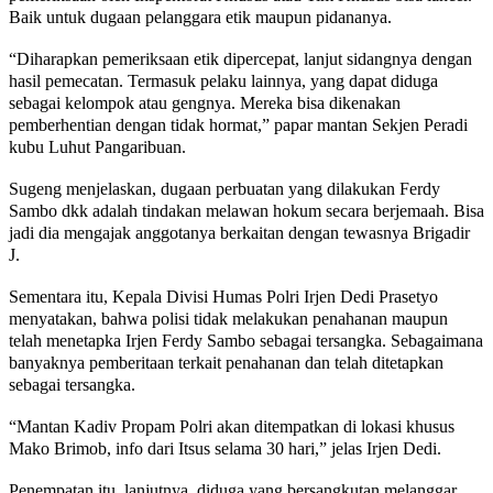
Baik untuk dugaan pelanggara etik maupun pidananya.
“Diharapkan pemeriksaan etik dipercepat, lanjut sidangnya dengan
hasil pemecatan. Termasuk pelaku lainnya, yang dapat diduga
sebagai kelompok atau gengnya. Mereka bisa dikenakan
pemberhentian dengan tidak hormat,” papar mantan Sekjen Peradi
kubu Luhut Pangaribuan.
Sugeng menjelaskan, dugaan perbuatan yang dilakukan Ferdy
Sambo dkk adalah tindakan melawan hokum secara berjemaah. Bisa
jadi dia mengajak anggotanya berkaitan dengan tewasnya Brigadir
J.
Sementara itu, Kepala Divisi Humas Polri Irjen Dedi Prasetyo
menyatakan, bahwa polisi tidak melakukan penahanan maupun
telah menetapka Irjen Ferdy Sambo sebagai tersangka. Sebagaimana
banyaknya pemberitaan terkait penahanan dan telah ditetapkan
sebagai tersangka.
“Mantan Kadiv Propam Polri akan ditempatkan di lokasi khusus
Mako Brimob, info dari Itsus selama 30 hari,” jelas Irjen Dedi.
Penempatan itu, lanjutnya, diduga yang bersangkutan melanggar