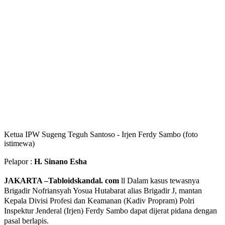
Ketua IPW Sugeng Teguh Santoso - Irjen Ferdy Sambo (foto
istimewa)
Pelapor :
H. Sinano Esha
JAKARTA –Tabloidskandal. com
ll Dalam kasus tewasnya
Brigadir Nofriansyah Yosua Hutabarat alias Brigadir J, mantan
Kepala Divisi Profesi dan Keamanan (Kadiv Propram) Polri
Inspektur Jenderal (Irjen) Ferdy Sambo dapat dijerat pidana dengan
pasal berlapis.