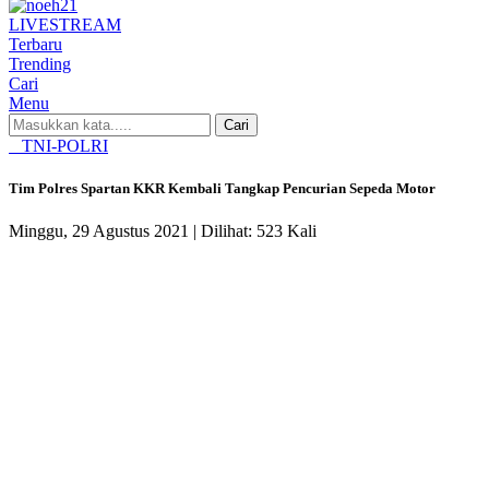
LIVE
STREAM
Terbaru
Trending
Cari
Menu
Cari
TNI-POLRI
Tim Polres Spartan KKR Kembali Tangkap Pencurian Sepeda Motor
Minggu, 29 Agustus 2021 |
Dilihat: 523 Kali