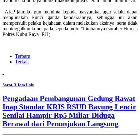
mapolres kubu raya untuk dilakukan proses lebih lanjut” tutur kasat.
“AKP jatmiko pun meminta kepada masyarakat agar selalu dapat
mengunakan kunci ganda kendaraannya, sehingga ini akan
mempersulit pelaku kejahatan dalam melakukan aksinya, serta tidak
meninggalkan kunci pada sepeda motor”himbaunya (sumber Humas
Polres Kubu Raya- RH)
Terbaru
Terkait
Sorot
, 3 Jam Lalu
Pengadaan Pembangunan Gedung Rawat
Inap Standar KRIS RSUD Bayung Lencir
Senilai Hampir Rp5 Miliar Diduga
Berawal dari Penunjukan Langsung