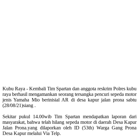
Kubu Raya - Kembali Tim Spartan dan anggota reskrim Polres kubu
raya berhasil mengamankan seorang tersangka pencuri sepeda motor
jenis Yamaha Mio berinisial AR di desa kapur jalan prona sabtu
(28/08/21)siang .
Sekitar pukul 14.00wib Tim Spartan mendapatkan laporan dari
masyarakat, bahwa telah hilang sepeda motor di daerah Desa Kapur
Jalan Prona.yang dilaporkan oleh ID (53th) Warga Gang Prona
Desa Kapur melalui Via Telp.