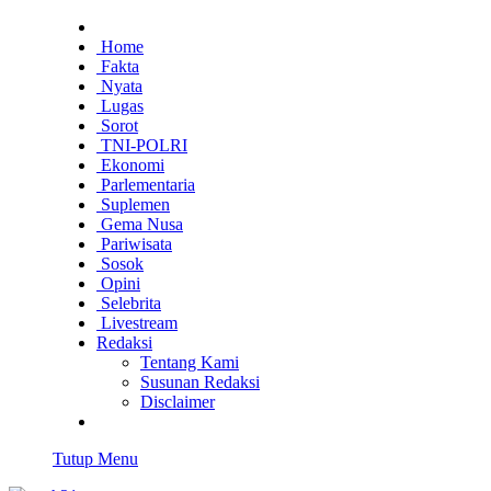
Home
Fakta
Nyata
Lugas
Sorot
TNI-POLRI
Ekonomi
Parlementaria
Suplemen
Gema Nusa
Pariwisata
Sosok
Opini
Selebrita
Livestream
Redaksi
Tentang Kami
Susunan Redaksi
Disclaimer
Tutup Menu