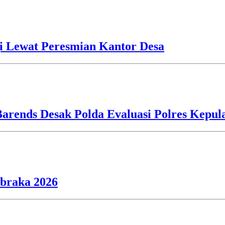
i Lewat Peresmian Kantor Desa
Barends Desak Polda Evaluasi Polres Kepu
ibraka 2026