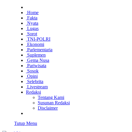
Home
Fakta
Nyata
Lugas
Sorot
TNI-POLRI
Ekonomi
Parlementaria
Suplemen
Gema Nusa
Pariwisata
Sosok
Opini
Selebrita
Livestream
Redaksi
Tentang Kami
Susunan Redaksi
Disclaimer
Tutup Menu