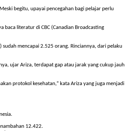
 Meski begitu, upayai pencegahan bagi pelajar perlu
a baca literatur di CBC (Canadian Broadcasting
) sudah mencapai 2.525 orang. Rinciannya, dari pelaku
.
ya, ujar Ariza, terdapat gap atau jarak yang cukup jauh
anakan protokol kesehatan,” kata Ariza yang juga menjadi
nesia.
 penambahan 12.422.