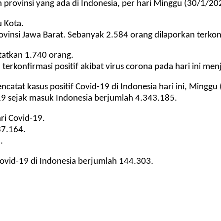
 provinsi yang ada di Indonesia, per hari Minggu (30/1/202
u Kota.
insi Jawa Barat. Sebanyak 2.584 orang dilaporkan terkonfi
tatkan 1.740 orang.
erkonfirmasi positif akibat virus corona pada hari ini men
atat kasus positif Covid-19 di Indonesia hari ini, Mingg
19 sejak masuk Indonesia berjumlah 4.343.185. 
ri Covid-19.
37.164. 
. 
ovid-19 di Indonesia berjumlah 144.303.