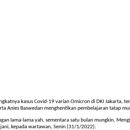
katnya kasus Covid-19 varian Omicron di DKI Jakarta, ter
rta Anies Baswedan menghentikan pembelajaran tatap mu
jangan lama-lama yah, sementara satu bulan mungkin. Mengi
Anjani, kepada wartawan, Senin (31/1/2022).