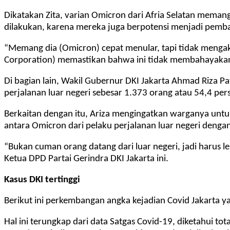
Dikatakan Zita, varian Omicron dari Afria Selatan memang 
dilakukan, karena mereka juga berpotensi menjadi pemb
“Memang dia (Omicron) cepat menular, tapi tidak mengakib
Corporation) memastikan bahwa ini tidak membahayakan
Di bagian lain, Wakil Gubernur DKI Jakarta Ahmad Riza 
perjalanan luar negeri sebesar 1.373 orang atau 54,4 per
Berkaitan dengan itu, Ariza mengingatkan warganya untuk 
antara Omicron dari pelaku perjalanan luar negeri dengan 
“Bukan cuman orang datang dari luar negeri, jadi harus l
Ketua DPD Partai Gerindra DKI Jakarta ini.
Kasus DKI tertinggi
Berikut ini perkembangan angka kejadian Covid Jakarta ya
Hal ini terungkap dari data Satgas Covid-19, diketahui 