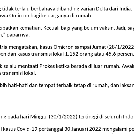
tidak terlalu berbahaya dibanding varian Delta dari India.
awa Omicron bagi keluarganya di rumah.
atkan kematian. Kecuali bagi yang belum vaksin. Jadi, say
,” paparnya.
Patria mengatakan, kasus Omicron sampai Jumat (28/1/2022
sen dan kasus transmisi lokal 1.152 orang atau 45,6 persen
selalu mentaati Prokes ketika berada di luar rumah. Awaln
transmisi lokal.
ebih hati-hati dan tempat terbaik tetap di rumah, dan laks
ng pada hari Minggu (30/1/2022) tertinggi di seluruh Indo
total kasus Covid-19 pertanggal 30 Januari 2022 mengalami