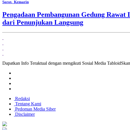
Sorot
, Kemarin
Pengadaan Pembangunan Gedung Rawat In
dari Penunjukan Langsung
Dapatkan Info Teraktual dengan mengikuti Sosial Media TabloidSka
Redaksi
Tentang Kami
Pedoman Media Siber
Disclaimer