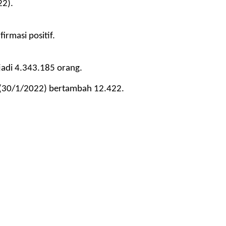
2). 
rmasi positif. 
jadi 4.343.185 orang. 
u (30/1/2022) bertambah 12.422.