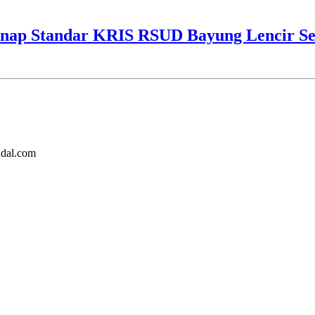
ap Standar KRIS RSUD Bayung Lencir Sen
ndal.com