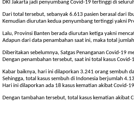
DKI Jakarta jadi penyumbang Covid-19 tertinggi di seluruh
Dari total tersebut, sebanyak 6.613 pasien berasal dari Ib
Kemudian diurutan kedua penyumbang tertinggi yakni Prov
Lalu, Provinsi Banten berada diurutan ketiga yakni menca
Adapun dari data penambahan saat ini, maka total jumlah t
Diberitakan sebelumnya, Satgas Penanganan Covid-19 menc
Dengan penambahan tersebut, saat ini total kasus Covid-
Kabar baiknya, hari ini dilaporkan 3.241 orang sembuh da
Sehingga, total kasus sembuh di Indonesia berjumlah 4.1
Hari ini dilaporkan ada 18 kasus kematian akibat Covid-19
Dengan tambahan tersebut, total kasus kematian akibat C