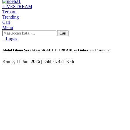
LIVE
STREAM
Terbaru
Trending
Cari
Menu
Cari
Lugas
Abdul Ghoni Serahkan SK AHU FORKABI ke Gubernur Pramono
Kamis, 11 Juni 2026 |
Dilihat: 421 Kali