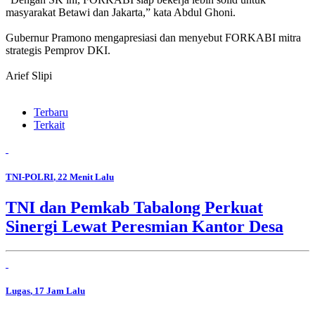
masyarakat Betawi dan Jakarta,” kata Abdul Ghoni.
Gubernur Pramono mengapresiasi dan menyebut FORKABI mitra
strategis Pemprov DKI.
Arief Slipi
Terbaru
Terkait
TNI-POLRI
, 22 Menit Lalu
TNI dan Pemkab Tabalong Perkuat
Sinergi Lewat Peresmian Kantor Desa
Lugas
, 17 Jam Lalu