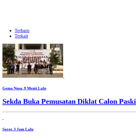
Terbaru
Terkait
Gema Nusa
, 9 Menit Lalu
Sekda Buka Pemusatan Diklat Calon Pask
Sorot
, 3 Jam Lalu