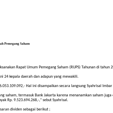
erah Pemegang Saham
sanakan Rapat Umum Pemegang Saham (RUPS) Tahunan di tahun 2026
ni 24 kepala daerah dan adapun yang mewakili.
.053.109.092,- Hal ini disampaikan secara langsung Syahrisal Imb
ng saham, termasuk Bank Jakarta karena menanamkan saham juga di
ak Rp. 9.523.694.268,-," sebut Syahrisal.
ran dividen sebagai berikut ;