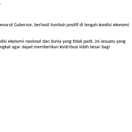
.
urut Gubernur, berhasil tumbuh positif di tengah kondisi ekonomi
si ekonomi nasional dan dunia yang tidak pasti, ini sesuatu yang
ingkat agar dapat memberikan kontribusi lebih besar bagi