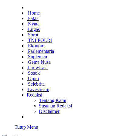
Home
Fakta
Nyata
Lugas
Sorot
TNI-POLRI
Ekonomi
Parlementaria
Suplemen
Gema Nusa
Pariwisata
Sosok
Opini
Selebrita
Livestream
Redaksi
Tentang Kami
Susunan Redaksi
Disclaimer
Tutup Menu