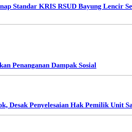
ap Standar KRIS RSUD Bayung Lencir Sen
an Penanganan Dampak Sosial
 Desak Penyelesaian Hak Pemilik Unit Sa