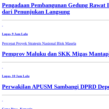
Pengadaan Pembangunan Gedung Rawat In
dari Penunjukan Langsung
Lugas
, 9 Jam Lalu
Percepat Proyek Strategis Nasional Blok Masela
Pemprov Maluku dan SKK Migas Mantapk
Lugas
, 10 Jam Lalu
Perwakilan APUSM Sambangi DPRD Depok,
Gema Nusa
, Kemarin