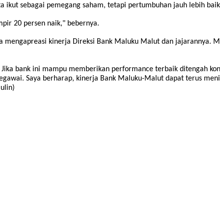
 ikut sebagai pemegang saham, tetapi pertumbuhan jauh lebih baik
pir 20 persen naik," bebernya.
mengapreasi kinerja Direksi Bank Maluku Malut dan jajarannya. Men
. Jika bank ini mampu memberikan performance terbaik ditengah kondi
uh pegawai. Saya berharap, kinerja Bank Maluku-Malut dapat terus men
ulin)