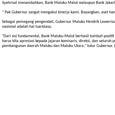
Syahrisal menambahkan, Bank Maluku Malut walaupun Bank Jakarta
" Pak Gubernur sangat mengakui kinerja kami. Bayangkan, aset ham
Sebagai pemegang pengendali, Gubernur Maluku Hendrik Lewerissa 
nasional adalah hal luarbiasa.
"Dari sisi fundamental, Bank Maluku-Malut berhasil tumbuh positif
harus kita apresiasi kepada jajaran komisaris, direksi, dan selur
pembangunan daerah Maluku dan Maluku Utara," tutur Gubernur. (