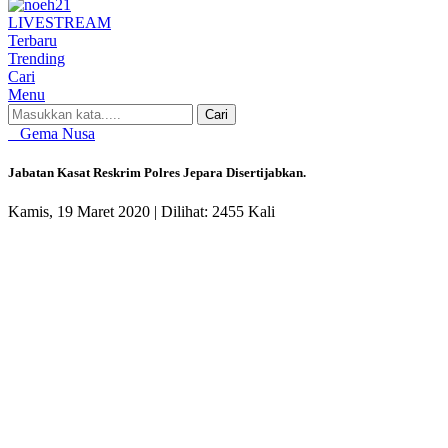
LIVE
STREAM
Terbaru
Trending
Cari
Menu
Cari
Gema Nusa
Jabatan Kasat Reskrim Polres Jepara Disertijabkan.
Kamis, 19 Maret 2020 |
Dilihat: 2455 Kali