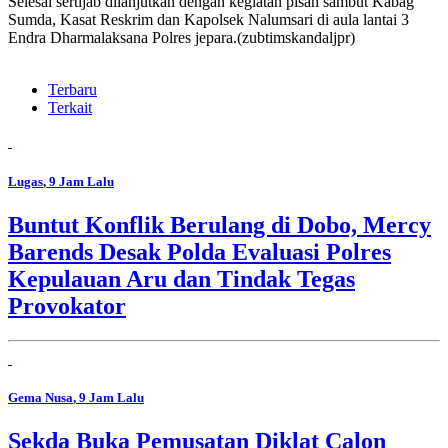
Selesai sertijab dilanjutkan dengan kegiatan pisah sambut Kabag
Sumda, Kasat Reskrim dan Kapolsek Nalumsari di aula lantai 3
Endra Dharmalaksana Polres jepara.(zubtimskandaljpr)
Terbaru
Terkait
Lugas
, 9 Jam Lalu
Buntut Konflik Berulang di Dobo, Mercy
Barends Desak Polda Evaluasi Polres
Kepulauan Aru dan Tindak Tegas
Provokator
Gema Nusa
, 9 Jam Lalu
Sekda Buka Pemusatan Diklat Calon