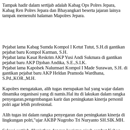
Tampak hadir dalam sertijab adalah Kabag Ops Polres Jepara,
Kabag Ren Polres Jepara dan Bhayangkari beserta jajaran lainya
tampak memenuhi halaman Mapolres Jepara.
Pejabat lama Kabag Sumda Kompol I Ketut Tutut, S.H.di gantikan
pejabat baru Kompol Karman, S.H.
Pejabat lama Kasat Reskrim AKP Yusi Andi Sukmara di gantikan
pejabat baru AKP Djohan Andika, S.E.,S.I.K.
Pejabat lama Kapolsek Nalumsari Kompol I Made Surawan, S.H. di
gantikan pejabat baru AKP Heldan Pramoda Wardhana,
S.Pd.,KOR.,M.H.
Kapolres mengatakan, alih tugas merupakan hal yang wajar dalam
dinamika organisasi yang di namis.Hal itu di lakukan dalam rangka
penyegaran,pengembangan karir dan peningkatan kinerja personil
polri agar lebih profesional.
Alih tugas ini dalam rangka penyegaran dan peningkatan kinerja di
lingkungan polri,"ujar AKBP Nugroho Tri Nuryanto SH.SIK.MH.