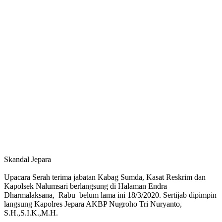
Skandal Jepara
Upacara Serah terima jabatan Kabag Sumda, Kasat Reskrim dan
Kapolsek Nalumsari berlangsung di Halaman Endra
Dharmalaksana, Rabu belum lama ini 18/3/2020. Sertijab dipimpin
langsung Kapolres Jepara AKBP Nugroho Tri Nuryanto,
S.H.,S.I.K.,M.H.