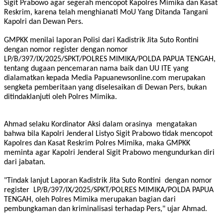
Sigit Prabowo agar segerah mencopot Kapolres Mimika dan Kasat
Reskrim, karena telah menghianati MoU Yang Ditanda Tangani
Kapolri dan Dewan Pers.
GMPKK menilai laporan Polisi dari Kadistrik Jita Suto Rontini
dengan nomor register dengan nomor
LP/B/397/IX/2025/SPKT/POLRES MIMIKA/POLDA PAPUA TENGAH,
tentang dugaan pencemaran nama baik dan UU ITE yang
dialamatkan kepada Media Papuanewsonline.com merupakan
sengketa pemberitaan yang diselesaikan di Dewan Pers, bukan
ditindaklanjuti oleh Polres Mimika.
Ahmad selaku Kordinator Aksi dalam orasinya mengatakan
bahwa bila Kapolri Jenderal Listyo Sigit Prabowo tidak mencopot
Kapolres dan Kasat Reskrim Polres Mimika, maka GMPKK
meminta agar Kapolri Jenderal Sigit Prabowo mengundurkan diri
dari jabatan.
"Tindak lanjut Laporan Kadistrik Jita Suto Rontini dengan nomor
register LP/B/397/IX/2025/SPKT/POLRES MIMIKA/POLDA PAPUA
TENGAH, oleh Polres Mimika merupakan bagian dari
pembungkaman dan kriminalisasi terhadap Pers," ujar Ahmad.