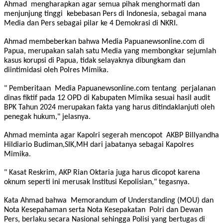
Ahmad mengharapkan agar semua pihak menghormati dan
menjunjung tinggi kebebasan Pers di Indonesia, sebagai mana
Media dan Pers sebagai pilar ke 4 Demokrasi di NKRI.
Ahmad membeberkan bahwa Media Papuanewsonline.com di
Papua, merupakan salah satu Media yang membongkar sejumlah
kasus korupsi di Papua, tidak selayaknya dibungkam dan
diintimidasi oleh Polres Mimika.
" Pemberitaan Media Papuanewsonline.com tentang perjalanan
dinas fiktif pada 12 OPD di Kabupaten Mimika sesuai hasil audit
BPK Tahun 2024 merupakan fakta yang harus ditindaklanjuti oleh
penegak hukum," jelasnya.
Ahmad meminta agar Kapolri segerah mencopot AKBP Billyandha
Hildiario Budiman,SIK,MH dari jabatanya sebagai Kapolres
Mimika.
" Kasat Reskrim, AKP Rian Oktaria juga harus dicopot karena
oknum seperti ini merusak Institusi Kepolisian," tegasnya.
Kata Ahmad bahwa Memorandum of Understanding (MOU) dan
Nota Kesepahaman serta Nota Kesepakatan Polri dan Dewan
Pers, berlaku secara Nasional sehingga Polisi yang bertugas di