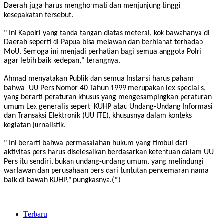
Daerah juga harus menghormati dan menjunjung tinggi
kesepakatan tersebut.
" Ini Kapolri yang tanda tangan diatas meterai, kok bawahanya di
Daerah seperti di Papua bisa melawan dan berhianat terhadap
MoU. Semoga ini menjadi perhatian bagi semua anggota Polri
agar lebih baik kedepan," terangnya.
Ahmad menyatakan Publik dan semua Instansi harus paham
bahwa UU Pers Nomor 40 Tahun 1999 merupakan lex specialis,
yang berarti peraturan khusus yang mengesampingkan peraturan
umum Lex generalis seperti KUHP atau Undang-Undang Informasi
dan Transaksi Elektronik (UU ITE), khususnya dalam konteks
kegiatan jurnalistik.
" Ini berarti bahwa permasalahan hukum yang timbul dari
aktivitas pers harus diselesaikan berdasarkan ketentuan dalam UU
Pers itu sendiri, bukan undang-undang umum, yang melindungi
wartawan dan perusahaan pers dari tuntutan pencemaran nama
baik di bawah KUHP," pungkasnya.(*)
Terbaru