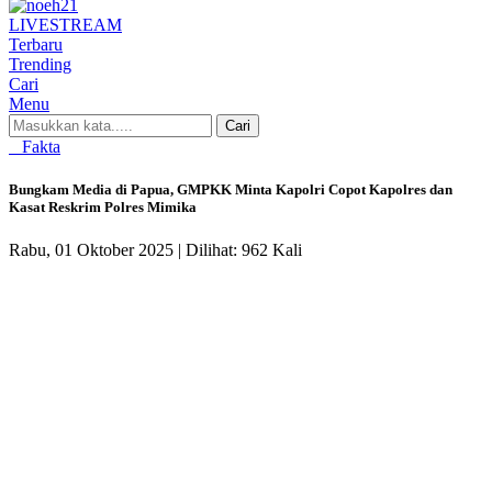
LIVE
STREAM
Terbaru
Trending
Cari
Menu
Cari
Fakta
Bungkam Media di Papua, GMPKK Minta Kapolri Copot Kapolres dan
Kasat Reskrim Polres Mimika
Rabu, 01 Oktober 2025 |
Dilihat: 962 Kali