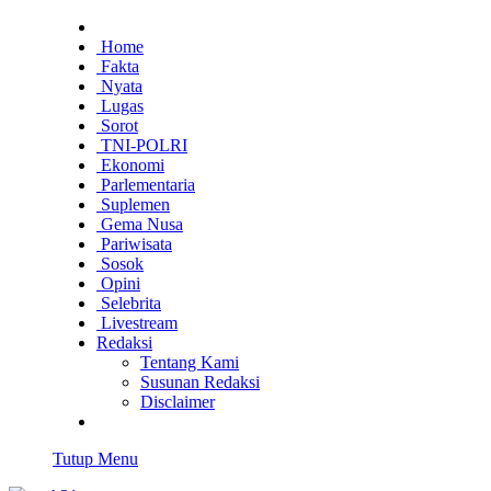
Home
Fakta
Nyata
Lugas
Sorot
TNI-POLRI
Ekonomi
Parlementaria
Suplemen
Gema Nusa
Pariwisata
Sosok
Opini
Selebrita
Livestream
Redaksi
Tentang Kami
Susunan Redaksi
Disclaimer
Tutup Menu