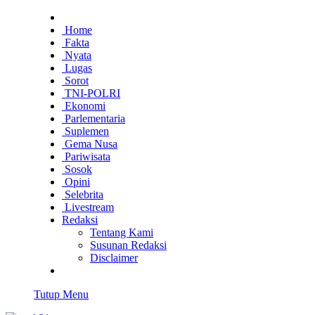
Home
Fakta
Nyata
Lugas
Sorot
TNI-POLRI
Ekonomi
Parlementaria
Suplemen
Gema Nusa
Pariwisata
Sosok
Opini
Selebrita
Livestream
Redaksi
Tentang Kami
Susunan Redaksi
Disclaimer
Tutup Menu