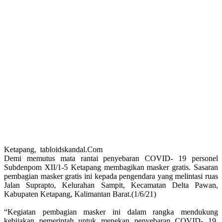
Ketapang, tabloidskandal.Com
Demi memutus mata rantai penyebaran COVID- 19 personel
Subdenpom XII/1-5 Ketapang membagikan masker gratis. Sasaran
pembagian masker gratis ini kepada pengendara yang melintasi ruas
Jalan Suprapto, Kelurahan Sampit, Kecamatan Delta Pawan,
Kabupaten Ketapang, Kalimantan Barat.(1/6/21)
“Kegiatan pembagian masker ini dalam rangka mendukung
kebijakan pemerintah untuk menekan penyebaran COVID- 19.