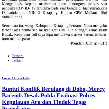
Mengedukasi kepada masyarakat akan pentingnya prokes saat
pandemi COVID- 19 terutama pada saat berada di luar rumah,kata
Dansubdenpom XII/1-5 Ketapang, Kapten CPM Mulianta Sini
Suka Ginting.
Sementara itu, warga Kabupaten Ketapang bernama Nana mengaku
terharu atas pemberian masker gratis itu. Dia bilang,”Terima kasih
Bapak. Kebetulan tadi saya lupa membawa masker karena terburu-
buru mau ke pasar.
(Pomdam XII/Tjp - RH)
Terbaru
Terkait
Lugas
, 12 Jam Lalu
Buntut Konflik Berulang di Dobo, Mercy
Barends Desak Polda Evaluasi Polres
Kepulauan Aru dan Tindak Tegas
Provokator