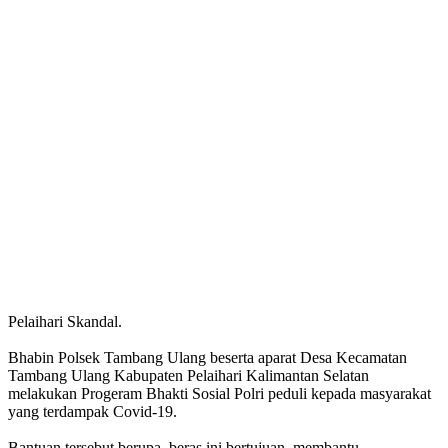
Pelaihari Skandal.
Bhabin Polsek Tambang Ulang beserta aparat Desa Kecamatan
Tambang Ulang Kabupaten Pelaihari Kalimantan Selatan
melakukan Progeram Bhakti Sosial Polri peduli kepada masyarakat
yang terdampak Covid-19.
Bantuan tersebut berupa beras ini bertujuan membantu