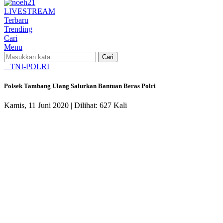
LIVE
STREAM
Terbaru
Trending
Cari
Menu
Cari
TNI-POLRI
Polsek Tambang Ulang Salurkan Bantuan Beras Polri
Kamis, 11 Juni 2020 |
Dilihat: 627 Kali