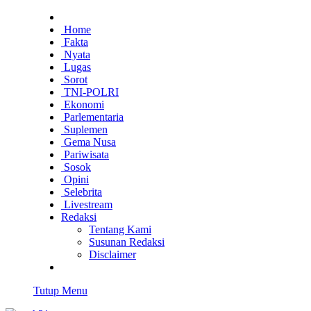
Home
Fakta
Nyata
Lugas
Sorot
TNI-POLRI
Ekonomi
Parlementaria
Suplemen
Gema Nusa
Pariwisata
Sosok
Opini
Selebrita
Livestream
Redaksi
Tentang Kami
Susunan Redaksi
Disclaimer
Tutup Menu