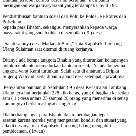
meringankan warga masyarakat yang terdampak Covid-19 .
Pendistribusian bantuan sosial dari Polri ke Polda, ke Polres dan
Polsek un
kepada para Bhabin, sekaligus menyerahkan kepada warga
masyarakat yang sudah didata di sembilan ( 9 ) desa.
"Salah satunya desa Martadah Baru," kata Kapolsek Tambang
Ulang Sulaiman saat ditemui di ruang kerjanya.
Ditanya ada berapa anggota Bhabin yang diturunkan ke lapangan
untuk membantu menyalurkan bantuan sosial, "Ya ada beberapa
anggota yang Kami turunkan. Salah satu di antaranya Bripka
Sugeng Wahyudi.serta dibantu aparat desa setempat," jawabnya.
Penyaluran bantuan di Sembilan ( 9 ) desa Kecamatan Tambang
Ulang tersebut berjumlah 228 kilo beras, yang dibagikan ke setiap
satu ( 1 ) desa antara 25 sampai 26 orang yang menerima di setiap
kantongnya berisi masing-masing 5 kg.
Dia berharap agar para Bhabin dalam pembagian tepat
sasaran,karena mereka yang mengetahui kondisi dan situasi yang
ada di desanya ujar Kapolsek Tambang Ulang mengahiri
pembicaraan. ( Irwan)