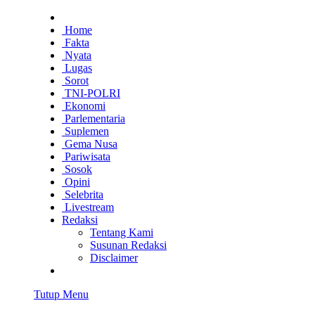
Home
Fakta
Nyata
Lugas
Sorot
TNI-POLRI
Ekonomi
Parlementaria
Suplemen
Gema Nusa
Pariwisata
Sosok
Opini
Selebrita
Livestream
Redaksi
Tentang Kami
Susunan Redaksi
Disclaimer
Tutup Menu