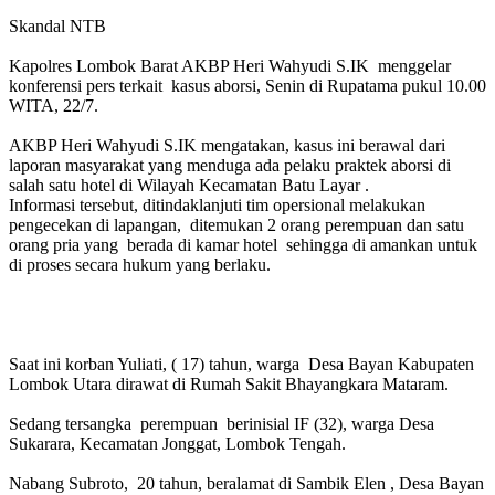
Skandal NTB
Kapolres Lombok Barat AKBP Heri Wahyudi S.IK menggelar
konferensi pers terkait kasus aborsi, Senin di Rupatama pukul 10.00
WITA, 22/7.
AKBP Heri Wahyudi S.IK mengatakan, kasus ini berawal dari
laporan masyarakat yang menduga ada pelaku praktek aborsi di
salah satu hotel di Wilayah Kecamatan Batu Layar .
Informasi tersebut, ditindaklanjuti tim opersional melakukan
pengecekan di lapangan, ditemukan 2 orang perempuan dan satu
orang pria yang berada di kamar hotel sehingga di amankan untuk
di proses secara hukum yang berlaku.
Saat ini korban Yuliati, ( 17) tahun, warga Desa Bayan Kabupaten
Lombok Utara dirawat di Rumah Sakit Bhayangkara Mataram.
Sedang tersangka perempuan berinisial IF (32), warga Desa
Sukarara, Kecamatan Jonggat, Lombok Tengah.
Nabang Subroto, 20 tahun, beralamat di Sambik Elen , Desa Bayan