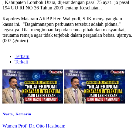
, Kabupaten Lombok Utara, dijerat dengan pasal 75 ayat1 jo pasal
194 UU RI NO 36 Tahun 2009 tentang Kesehatan .
Kapolres Mataram AKBP Heri Wahyudi, S.IK menyayangkan
kasus ini. "Bagaimanapun perbuatan tersebut adalah pidana,"
tegasnya. Dia mengimbau kepada semua pihak dan masyarakat,
terutama remaja agar tidak terjebak dalam pergaulan bebas. ujarnya.
(007 @mien)
Terbaru
Terkait
Nyata
, Kemarin
Wamen Prof. Dr. Otto Hasibuan: