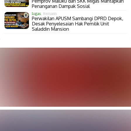
Pemprov Maluku dan SKK Migas Mantapkan
Penanganan Dampak Sosial
Lugas
, Kemarin
Perwakilan APUSM Sambangi DPRD Depok,
Desak Penyelesaian Hak Pemilik Unit
Saladdin Mansion