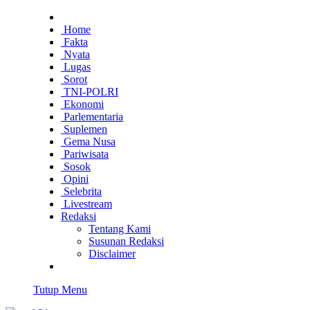
Home
Fakta
Nyata
Lugas
Sorot
TNI-POLRI
Ekonomi
Parlementaria
Suplemen
Gema Nusa
Pariwisata
Sosok
Opini
Selebrita
Livestream
Redaksi
Tentang Kami
Susunan Redaksi
Disclaimer
Tutup Menu