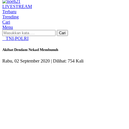
LIVE
STREAM
Terbaru
Trending
Cari
Menu
Cari
TNI-POLRI
Akibat Dendam Nekad Membunuh
Rabu, 02 September 2020 |
Dilihat: 754 Kali