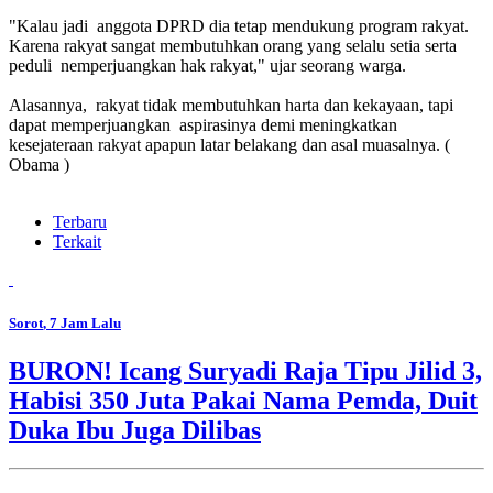
"Kalau jadi anggota DPRD dia tetap mendukung program rakyat.
Karena rakyat sangat membutuhkan orang yang selalu setia serta
peduli nemperjuangkan hak rakyat," ujar seorang warga.
Alasannya, rakyat tidak membutuhkan harta dan kekayaan, tapi
dapat memperjuangkan aspirasinya demi meningkatkan
kesejateraan rakyat apapun latar belakang dan asal muasalnya. (
Obama )
Terbaru
Terkait
Sorot
, 7 Jam Lalu
BURON! Icang Suryadi Raja Tipu Jilid 3,
Habisi 350 Juta Pakai Nama Pemda, Duit
Duka Ibu Juga Dilibas