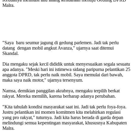
Malra.
"Saya baru seumur jagung di gedung parlemen. Jadi tak perlu
datang dengan mobil angkut Avanza," ujarnya saat ditemui
Skandal.
Dia mengaku sejak kecil dididik untuk menyesuaikan segala sesuatu
apa adanya. "Meski hari ini istimewa sidang paripurna pelantikan 25
anggota DPRD, tak perlu naik mobil. Saya memulai dari bawah,
maka saya naik motor," ujarnya tersenyum.
Namsa, demikian panggilan akrabnya, mengaku terpilih berkat
rakyat. Mereka memilih, karena berharap adanya perubahan.
"Kita tahulah kondisi masyarakat saat ini. Jadi tak perlu foya-foya.
Justru pelantikan ini momen komitmen kita melahirkan regulasi
yang pro rakyat," tuturnya. Jadi kita harus berada di garda depan
melindungi semua kepentingan masyarakat, khususnya Kabupaten
Malra.