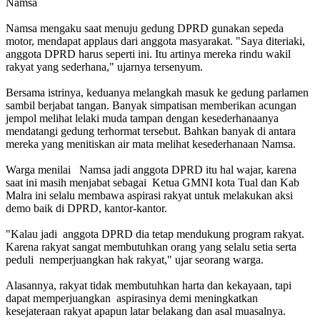
Namsa
Namsa mengaku saat menuju gedung DPRD gunakan sepeda
motor, mendapat applaus dari anggota masyarakat. "Saya diteriaki,
anggota DPRD harus seperti ini. Itu artinya mereka rindu wakil
rakyat yang sederhana," ujarnya tersenyum.
Bersama istrinya, keduanya melangkah masuk ke gedung parlamen
sambil berjabat tangan. Banyak simpatisan memberikan acungan
jempol melihat lelaki muda tampan dengan kesederhanaanya
mendatangi gedung terhormat tersebut. Bahkan banyak di antara
mereka yang menitiskan air mata melihat kesederhanaan Namsa.
Warga menilai Namsa jadi anggota DPRD itu hal wajar, karena
saat ini masih menjabat sebagai Ketua GMNI kota Tual dan Kab
Malra ini selalu membawa aspirasi rakyat untuk melakukan aksi
demo baik di DPRD, kantor-kantor.
"Kalau jadi anggota DPRD dia tetap mendukung program rakyat.
Karena rakyat sangat membutuhkan orang yang selalu setia serta
peduli nemperjuangkan hak rakyat," ujar seorang warga.
Alasannya, rakyat tidak membutuhkan harta dan kekayaan, tapi
dapat memperjuangkan aspirasinya demi meningkatkan
kesejateraan rakyat apapun latar belakang dan asal muasalnya.