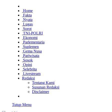
Home
Fakta
Nyata
Lugas
Sorot
TNI-POLRI
Ekonomi
Parlementaria
Suplemen
Gema Nusa
Pariwisata
Sosok
Opini
Selebrita
Livestream
Redaksi
Tentang Kami
Susunan Redaksi
Disclaimer
Tutup Menu