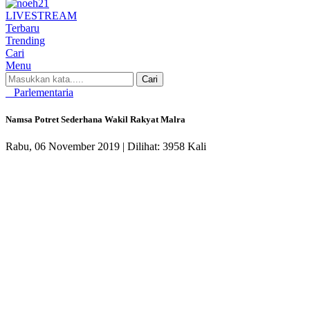
LIVE
STREAM
Terbaru
Trending
Cari
Menu
Cari
Parlementaria
Namsa Potret Sederhana Wakil Rakyat Malra
Rabu, 06 November 2019 |
Dilihat: 3958 Kali