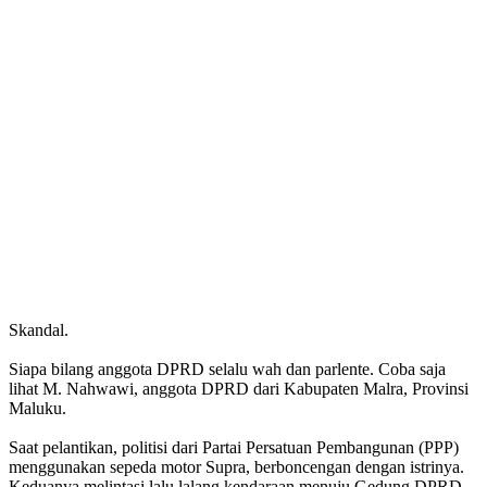
Skandal.
Siapa bilang anggota DPRD selalu wah dan parlente. Coba saja
lihat M. Nahwawi, anggota DPRD dari Kabupaten Malra, Provinsi
Maluku.
Saat pelantikan, politisi dari Partai Persatuan Pembangunan (PPP)
menggunakan sepeda motor Supra, berboncengan dengan istrinya.
Keduanya melintasi lalu lalang kendaraan menuju Gedung DPRD