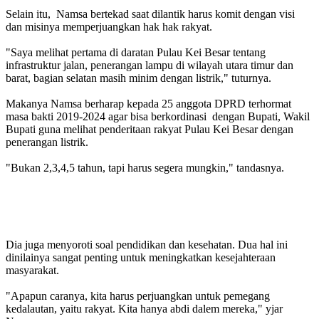
Selain itu, Namsa bertekad saat dilantik harus komit dengan visi
dan misinya memperjuangkan hak hak rakyat.
"Saya melihat pertama di daratan Pulau Kei Besar tentang
infrastruktur jalan, penerangan lampu di wilayah utara timur dan
barat, bagian selatan masih minim dengan listrik," tuturnya.
Makanya Namsa berharap kepada 25 anggota DPRD terhormat
masa bakti 2019-2024 agar bisa berkordinasi dengan Bupati, Wakil
Bupati guna melihat penderitaan rakyat Pulau Kei Besar dengan
penerangan listrik.
"Bukan 2,3,4,5 tahun, tapi harus segera mungkin," tandasnya.
Dia juga menyoroti soal pendidikan dan kesehatan. Dua hal ini
dinilainya sangat penting untuk meningkatkan kesejahteraan
masyarakat.
"Apapun caranya, kita harus perjuangkan untuk pemegang
kedalautan, yaitu rakyat. Kita hanya abdi dalem mereka," yjar