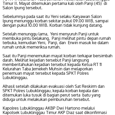
Timur II. Mayat ditemukan pertama kali oleh Panji (45) di
Salon Ipung tersebut.
Sebelumnya pada saat itu Yeni selaku Karyawan Salon
Ipung menunggu korban sekitar pukul 09.00 WIB, sampai
dengan pukul 10.00 WIB. Korban tidak kunjung datang.
Setelah menunggu lama, Yeni menyuruh Panji untuk
membuka pintu belakang, Panji melihat pintu depan rumah
terbuka, kemudian Yeni, Panji, dan Erwin masuk ke dalam
rumah untuk memeriksa rumah.
Saat itu Panji menemukan mayat korban terkapar bersimbah
darah. Melihat kejadian tersebut Panji langsung
memberitahukan kejadian tersebut kepada Ketua RT 11
Kelurahan Taba Jemekeh Muhsin dan melaporkan
penemuan mayat tersebut kepada SPKT Polres
Lubuklinggau.
Alhasil setelah dilakukan evakuasi oleh Sat Reskirm dan
SPKT Polres Lubuklinggau, kepala korban kepala dan
ditemukan luka tusuk di bagian perut serta batu yang
diduga untuk melakukan pembunuhan tersebut.
Kapolres Lubuklinggau AKBP Dwi Hartono melalui
Kapolsek Lubuklinggau Timur AKP Diaz saat dikonfirmasi