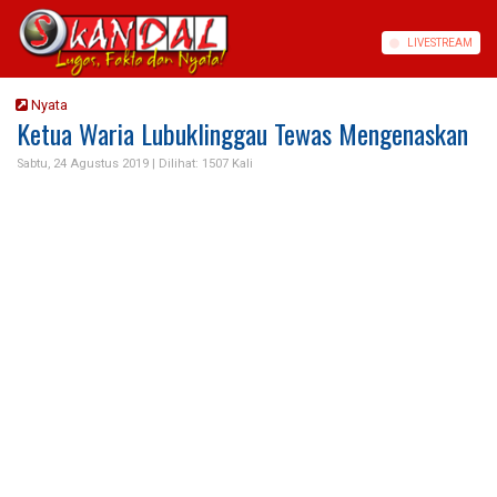
LIVE
STREAM
Nyata
Ketua Waria Lubuklinggau Tewas Mengenaskan
Sabtu, 24 Agustus 2019 |
Dilihat: 1507 Kali