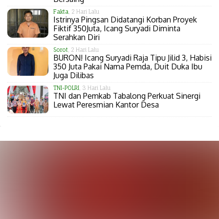
Fakta
, 2 Hari Lalu
Istrinya Pingsan Didatangi Korban Proyek
Fiktif 350Juta, Icang Suryadi Diminta
Serahkan Diri
Sorot
, 2 Hari Lalu
BURON! Icang Suryadi Raja Tipu Jilid 3, Habisi
350 Juta Pakai Nama Pemda, Duit Duka Ibu
Juga Dilibas
TNI-POLRI
, 3 Hari Lalu
TNI dan Pemkab Tabalong Perkuat Sinergi
Lewat Peresmian Kantor Desa