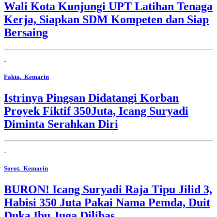
Wali Kota Kunjungi UPT Latihan Tenaga
Kerja, Siapkan SDM Kompeten dan Siap
Bersaing
Fakta
, Kemarin
Istrinya Pingsan Didatangi Korban
Proyek Fiktif 350Juta, Icang Suryadi
Diminta Serahkan Diri
Sorot
, Kemarin
BURON! Icang Suryadi Raja Tipu Jilid 3,
Habisi 350 Juta Pakai Nama Pemda, Duit
Duka Ibu Juga Dilibas