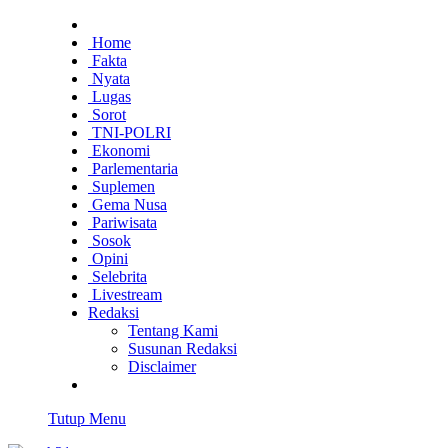
Home
Fakta
Nyata
Lugas
Sorot
TNI-POLRI
Ekonomi
Parlementaria
Suplemen
Gema Nusa
Pariwisata
Sosok
Opini
Selebrita
Livestream
Redaksi
Tentang Kami
Susunan Redaksi
Disclaimer
Tutup Menu