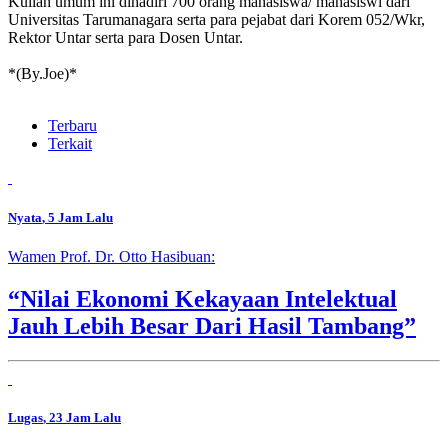
Kuliah umum ini dihadiri 700 orang mahasiswa/ mahasiswi dari
Universitas Tarumanagara serta para pejabat dari Korem 052/Wkr,
Rektor Untar serta para Dosen Untar.
*(By.Joe)*
Terbaru
Terkait
Nyata
, 5 Jam Lalu
Wamen Prof. Dr. Otto Hasibuan:
“Nilai Ekonomi Kekayaan Intelektual
Jauh Lebih Besar Dari Hasil Tambang”
Lugas
, 23 Jam Lalu