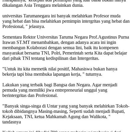
dikalangan Asia Tenggara melainkan dunia.
universitas Tarumanegara ini banyak melahirkan Profesor muda
yang hebat dan bisa melahirkan pemimpin intergritas yang hebat dan
Profesional, " jelasnya.
Sementara Rektor Universitas Taruma Negara Prof.Agustinus Purna
Irawan ST.MT menambahkan, dengan adanya acara ini ingin
membangun Kolaborasi dengan semua lini, baik itu kompenen
masyarakat bersama TNI, Polri, Pemerintah serta Kita dapat belajar
dari pihak TNI tentang kedispilinan dan Intergeritas.
"Untuk itu kita memetik nilai positif, Mahasiswa bukan hanya
bekerja tapi bisa membuka lapangan kerja, " tuturnya.
Lakukan yang terbaik bagi Bangsa dan Negara. Agar menjadi
pemuda yang memiliki jiwa entrepreneurial unggul yang
berintergritas dan Profesional.
"Banyak singa-singa di Untar yang yang banyak melahirkan Tokoh-
tokoh dibidangnya Masing-masing, Seperti sudah menjadi Bupati,
Kejaksaan, TNI, ketua Mahkamah Agung dan Walikota, "
tandasnya