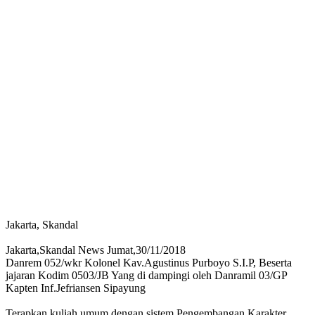
Jakarta, Skandal
Jakarta,Skandal News Jumat,30/11/2018
Danrem 052/wkr Kolonel Kav.Agustinus Purboyo S.I.P, Beserta
jajaran Kodim 0503/JB Yang di dampingi oleh Danramil 03/GP
Kapten Inf.Jefriansen Sipayung
Terapkan kuliah umum dengan sistem Pengembangan Karakter