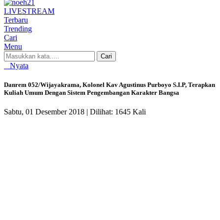
LIVE
STREAM
Terbaru
Trending
Cari
Menu
Cari
Nyata
Danrem 052/Wijayakrama, Kolonel Kav Agustinus Purboyo S.I.P, Terapkan
Kuliah Umum Dengan Sistem Pengembangan Karakter Bangsa
Sabtu, 01 Desember 2018 |
Dilihat: 1645 Kali