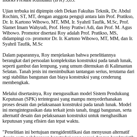
Ujian terbuka ini dipimpin oleh Dekan Fakultas Teknik, Dr. Abdul
Rochim, ST, MT, dengan anggota penguji antara lain Prof. Pratikso,
Dr. Ir. Kartono Wibowo, MT, MM, Ir. Syahril Taufik, M.Sc, Prof.
Slamet Imam Wahyudi, Prof. Heny Pratiwi Adi, dan Prof. M. Agus
Wibowo. Promotor disertasi Roy adalah Prof. Pratikso, MS,
didampingi co- promotor Dr. Ir. Kartono Wibowo, MT, MM, dan Ir.
Syahril Taufik, M.Sc
Dalam paparannya, Roy menjelaskan bahwa penelitiannya
berangkat dari persoalan kompleksitas konstruksi pada tanah lunak,
seperti gambut dan lempung, yang umum ditemukan di Kalimantan
Selatan. Tanah jenis ini menimbulkan tantangan serius, terutama dari
segi stabilitas bangunan dan biaya konstruksi yang cenderung
membengkak.
Melalui disertasinya, Roy mengusulkan model Sistem Pendukung
Keputusan (SPK) terintegrasi yang mampu menyederhanakan
proses desain dan pelaksanaan konstruksi pada tanah lunak. Model
ini mengintegrasikan data terkait jenis tanah, tinggi bangunan, serta
alternatif desain dan pelaksanaan konstruksi untuk menghasilkan
keputusan yang efisien dan tepat waktu.
"Penelitian ini bertujuan mengidentifikasi dan menyusun alternatif