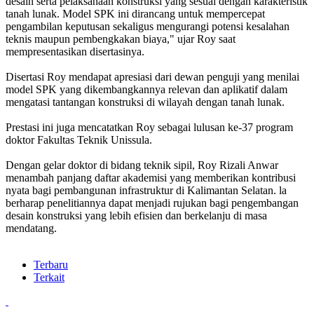
desain serta pelaksanaan konstruksi yang sesuai dengan karakteristik
tanah lunak. Model SPK ini dirancang untuk mempercepat
pengambilan keputusan sekaligus mengurangi potensi kesalahan
teknis maupun pembengkakan biaya," ujar Roy saat
mempresentasikan disertasinya.
Disertasi Roy mendapat apresiasi dari dewan penguji yang menilai
model SPK yang dikembangkannya relevan dan aplikatif dalam
mengatasi tantangan konstruksi di wilayah dengan tanah lunak.
Prestasi ini juga mencatatkan Roy sebagai lulusan ke-37 program
doktor Fakultas Teknik Unissula.
Dengan gelar doktor di bidang teknik sipil, Roy Rizali Anwar
menambah panjang daftar akademisi yang memberikan kontribusi
nyata bagi pembangunan infrastruktur di Kalimantan Selatan. la
berharap penelitiannya dapat menjadi rujukan bagi pengembangan
desain konstruksi yang lebih efisien dan berkelanju di masa
mendatang.
Terbaru
Terkait