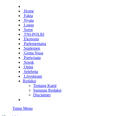
Home
Fakta
Nyata
Lugas
Sorot
TNI-POLRI
Ekonomi
Parlementaria
Suplemen
Gema Nusa
Pariwisata
Sosok
Opini
Selebrita
Livestream
Redaksi
Tentang Kami
Susunan Redaksi
Disclaimer
Tutup Menu