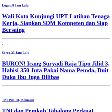
Lugas
, 8 Jam Lalu
Wali Kota Kunjungi UPT Latihan Tenaga
Kerja, Siapkan SDM Kompeten dan Siap
Bersaing
Sorot
, 23 Jam Lalu
BURON! Icang Suryadi Raja Tipu Jilid 3,
Habisi 350 Juta Pakai Nama Pemda, Duit
Duka Ibu Juga Dilibas
TNI-POLRI
, Kemarin
TNI dan Pemkab Tabalong Perkuat