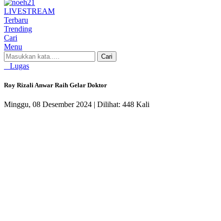
LIVE
STREAM
Terbaru
Trending
Cari
Menu
Cari
Lugas
Roy Rizali Anwar Raih Gelar Doktor
Minggu, 08 Desember 2024 |
Dilihat: 448 Kali