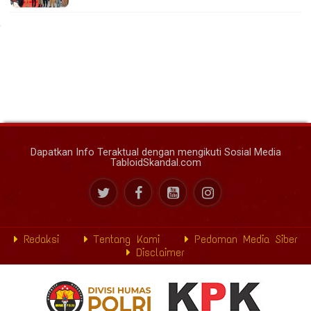
Dapatkan Info Teraktual dengan mengikuti Sosial Media
TabloidSkandal.com
Redaksi
Tentang Kami
Pedoman Media Siber
Disclaimer