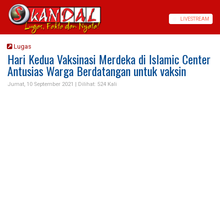
LIVE
STREAM
Lugas
Hari Kedua Vaksinasi Merdeka di Islamic Center
Antusias Warga Berdatangan untuk vaksin
Jumat, 10 September 2021 |
Dilihat: 524 Kali