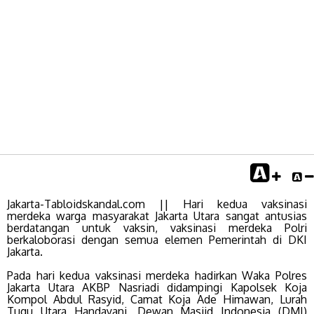
Jakarta-Tabloidskandal.com || Hari kedua vaksinasi
merdeka warga masyarakat Jakarta Utara sangat antusias
berdatangan untuk vaksin, vaksinasi merdeka Polri
berkaloborasi dengan semua elemen Pemerintah di DKI
Jakarta.
Pada hari kedua vaksinasi merdeka hadirkan Waka Polres
Jakarta Utara AKBP Nasriadi didampingi Kapolsek Koja
Kompol Abdul Rasyid, Camat Koja Ade Himawan, Lurah
Tugu Utara Handayani, Dewan Masjid Indonesia (DMI)