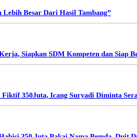
h Lebih Besar Dari Hasil Tambang”
Kerja, Siapkan SDM Kompeten dan Siap Be
 Fiktif 350Juta, Icang Suryadi Diminta Ser
Habisi 350 Juta Pakai Nama Pemda, Duit D