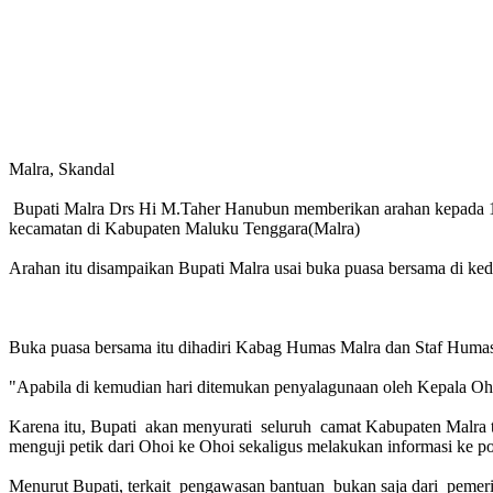
Malra, Skandal
Bupati Malra Drs Hi M.Taher Hanubun memberikan arahan kepada 1
kecamatan di Kabupaten Maluku Tenggara(Malra)
Arahan itu disampaikan Bupati Malra usai buka puasa bersama di kedi
Buka puasa bersama itu dihadiri Kabag Humas Malra dan Staf Humas
"Apabila di kemudian hari ditemukan penyalagunaan oleh Kepala Ohoi,
Karena itu, Bupati akan menyurati seluruh camat Kabupaten Malra t
menguji petik dari Ohoi ke Ohoi sekaligus melakukan informasi ke p
Menurut Bupati, terkait pengawasan bantuan bukan saja dari pemeri