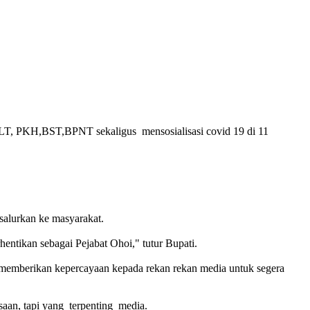
LT, PKH,BST,BPNT sekaligus mensosialisasi covid 19 di 11
alurkan ke masyarakat.
entikan sebagai Pejabat Ohoi," tutur Bupati.
a memberikan kepercayaan kepada rekan rekan media untuk segera
aan, tapi yang terpenting media.