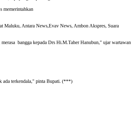
gus memerintahkan
kyat Maluku, Antara News,Evav News, Ambon Akspres, Suara
alra merasa bangga kepada Drs Hi.M.Taher Hanubun," ujar wartawan
k ada terkendala," pinta Bupati. (***)