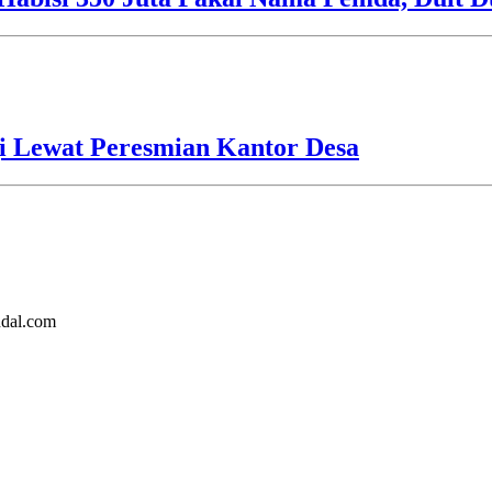
i Lewat Peresmian Kantor Desa
ndal.com