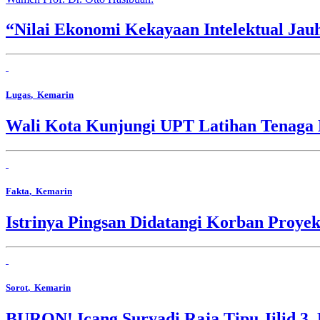
“Nilai Ekonomi Kekayaan Intelektual Jau
Lugas
, Kemarin
Wali Kota Kunjungi UPT Latihan Tenaga 
Fakta
, Kemarin
Istrinya Pingsan Didatangi Korban Proyek
Sorot
, Kemarin
BURON! Icang Suryadi Raja Tipu Jilid 3, 