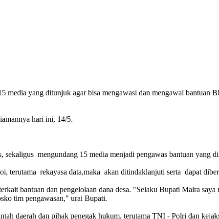
5 media yang ditunjuk agar bisa mengawasi dan mengawal bantuan B
amannya hari ini, 14/5.
, sekaligus mengundang 15 media menjadi pengawas bantuan yang dis
 terutama rekayasa data,maka akan ditindaklanjuti serta dapat diberh
erkait bantuan dan pengelolaan dana desa. "Selaku Bupati Malra say
osko tim pengawasan," urai Bupati.
ntah daerah dan pihak penegak hukum, terutama TNI - Polri dan kejaks