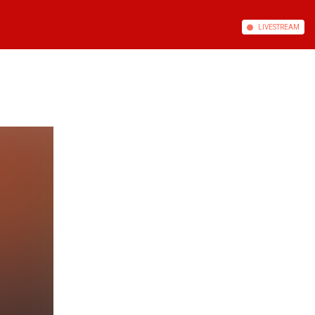
LIVE
STREAM
u