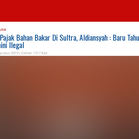
usa
 Pajak Bahan Bakar Di Sultra, Aldiansyah : Baru Tah
ni Ilegal
gustus 2019 |
Dilihat: 1217 Kali