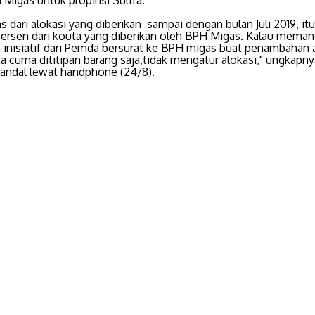
as dari alokasi yang diberikan sampai dengan bulan Juli 2019, it
persen dari kouta yang diberikan oleh BPH Migas. Kalau meman
 inisiatif dari Pemda bersurat ke BPH migas buat penambahan a
a cuma dititipan barang saja,tidak mengatur alokasi," ungkapn
andal lewat handphone (24/8).