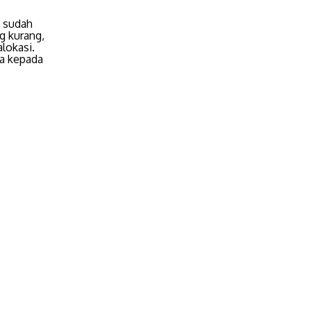
u sudah
g kurang,
lokasi.
ya kepada