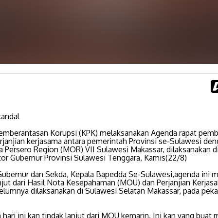
kandal
emberantasan Korupsi (KPK) melaksanakan Agenda rapat pem
erjanjian kerjasama antara pemerintah Provinsi se-Sulawesi de
a Persero Region (MOR) VII Sulawesi Makassar, dilaksanakan d
tor Gubernur Provinsi Sulawesi Tenggara, Kamis(22/8)
 Gubernur dan Sekda, Kepala Bapedda Se-Sulawesi,agenda ini 
anjut dari Hasil Nota Kesepahaman (MOU) dan Perjanjian Kerjas
elumnya dilaksanakan di Sulawesi Selatan Makassar, pada pek
.
 hari ini kan tindak lanjut dari MOU kemarin. Ini kan yang buat