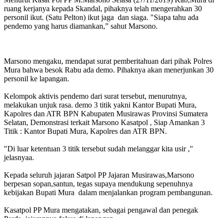
ruang kerjanya kepada Skandal, pihaknya telah mengerahkan 30
personil ikut. (Satu Pelton) ikut jaga dan siaga. "Siapa tahu ada
pendemo yang harus diamankan,” sahut Marsono.
Marsono mengaku, mendapat surat pemberitahuan dari pihak Polres
Mura bahwa besok Rabu ada demo. Pihaknya akan menerjunkan 30
personil ke lapangan.
Kelompok aktivis pendemo dari surat tersebut, menurutnya,
melakukan unjuk rasa. demo 3 titik yakni Kantor Bupati Mura,
Kapolres dan ATR BPN Kabupaten Musirawas Provinsi Sumatera
Selatan, Demonstrasi terkait Marsono Kasatpol , Siap Amankan 3
Titik : Kantor Bupati Mura, Kapolres dan ATR BPN.
"Di luar ketentuan 3 titik tersebut sudah melanggar kita usir ,"
jelasnyaa.
Kepada seluruh jajaran Satpol PP Jajaran Musirawas,Marsono
berpesan sopan,santun, tegas supaya mendukung sepenuhnya
kebijakan Bupati Mura dalam menjalankan program pembangunan.
Kasatpol PP Mura mengatakan, sebagai pengawal dan penegak