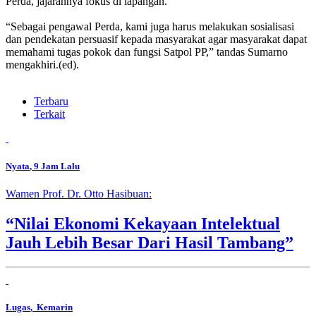
Perda, jajarannya fokus di lapangan.
“Sebagai pengawal Perda, kami juga harus melakukan sosialisasi
dan pendekatan persuasif kepada masyarakat agar masyarakat dapat
memahami tugas pokok dan fungsi Satpol PP,” tandas Sumarno
mengakhiri.(ed).
Terbaru
Terkait
Nyata
, 9 Jam Lalu
Wamen Prof. Dr. Otto Hasibuan:
“Nilai Ekonomi Kekayaan Intelektual
Jauh Lebih Besar Dari Hasil Tambang”
Lugas
, Kemarin