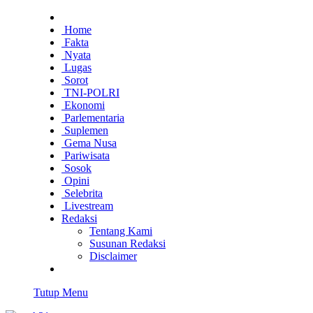
Home
Fakta
Nyata
Lugas
Sorot
TNI-POLRI
Ekonomi
Parlementaria
Suplemen
Gema Nusa
Pariwisata
Sosok
Opini
Selebrita
Livestream
Redaksi
Tentang Kami
Susunan Redaksi
Disclaimer
Tutup Menu