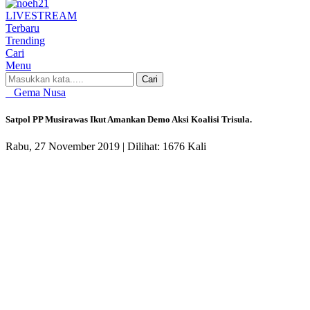
LIVE
STREAM
Terbaru
Trending
Cari
Menu
Cari
Gema Nusa
Satpol PP Musirawas Ikut Amankan Demo Aksi Koalisi Trisula.
Rabu, 27 November 2019 |
Dilihat: 1676 Kali