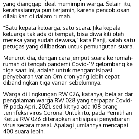
yang dianggap ideal memimpin warga. Selain itu,
kerahasiannya pun terjamin, karena pencoblosan
dilakukan di dalam rumah.
“Satu kepala keluarga, satu suara. Jika kepala
keluarga tak ada di tempat, bisa diwaikili oleh
mereka yang sudah dewasa,” kata Panji, salah satu
petugas yang dilibatkan untuk pemungutan suara.
Menurut dia, dengan cara jemput suara ke rumah-
rumah di tengah pandemi Covid-19 gelombang ke
tiga saat ini, adalah untuk mengantisipasi
penyebaran varian Omicron yang lebih cepat
dibandingkan tiga varian sebelumnya.
Warga di lingkungan RW 026, katanya, belajar dari
pengalaman warga RW 028 yang terpapar Covid-
19 pada April 2021, sedikitnya ada 108 orang
terinfeksi virus Corona. Untuk itu, pada Pemilihan
Ketua RW 026 diterapkan antisipasi penyebaran
virus secara masal. Apalagi jumlahnya mencapai
400 suara lebih.