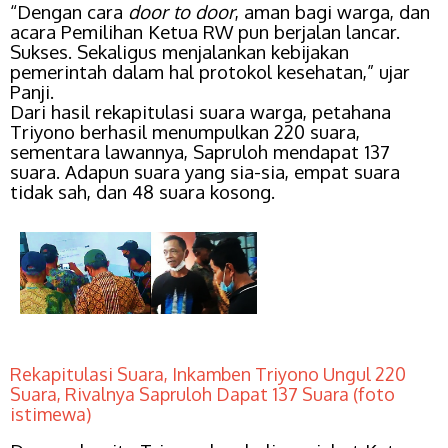
“Dengan cara
door to door
, aman bagi warga, dan
acara Pemilihan Ketua RW pun berjalan lancar.
Sukses. Sekaligus menjalankan kebijakan
pemerintah dalam hal protokol kesehatan,” ujar
Panji.
Dari hasil rekapitulasi suara warga, petahana
Triyono berhasil menumpulkan 220 suara,
sementara lawannya, Sapruloh mendapat 137
suara. Adapun suara yang sia-sia, empat suara
tidak sah, dan 48 suara kosong.
Rekapitulasi Suara, Inkamben Triyono Ungul 220
Suara, Rivalnya Sapruloh Dapat 137 Suara (foto
istimewa)