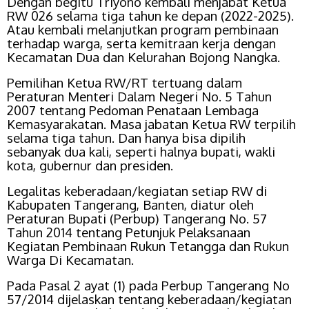
Dengan begitu Triyono kembali menjabat Ketua
RW 026 selama tiga tahun ke depan (2022-2025).
Atau kembali melanjutkan program pembinaan
terhadap warga, serta kemitraan kerja dengan
Kecamatan Dua dan Kelurahan Bojong Nangka.
Pemilihan Ketua RW/RT tertuang dalam
Peraturan Menteri Dalam Negeri No. 5 Tahun
2007 tentang Pedoman Penataan Lembaga
Kemasyarakatan. Masa jabatan Ketua RW terpilih
selama tiga tahun. Dan hanya bisa dipilih
sebanyak dua kali, seperti halnya bupati, wakli
kota, gubernur dan presiden.
Legalitas keberadaan/kegiatan setiap RW di
Kabupaten Tangerang, Banten, diatur oleh
Peraturan Bupati (Perbup) Tangerang No. 57
Tahun 2014 tentang Petunjuk Pelaksanaan
Kegiatan Pembinaan Rukun Tetangga dan Rukun
Warga Di Kecamatan.
Pada Pasal 2 ayat (1) pada Perbup Tangerang No
57/2014 dijelaskan tentang keberadaan/kegiatan