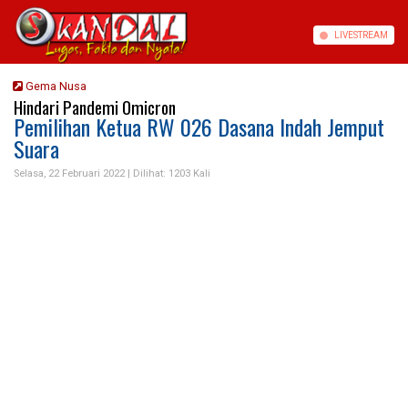
LIVE
STREAM
Gema Nusa
Hindari Pandemi Omicron
Pemilihan Ketua RW 026 Dasana Indah Jemput
Suara
Selasa, 22 Februari 2022 |
Dilihat: 1203 Kali