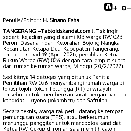
Penulis/Editor :
H. Sinano Esha
TANGERANG –Tabloidskandal.com
ll Tak ingin
seperti kejadian yang dialami 108 warga RW 028
Perum Dasana Indah, Kelurahan Bojong Nangka,
Kecamatan Kelapa Dua, Kabupaten Tangerang,
terpapar Covid-19 (April 2021), pemilihan Ketua
Rukun Warga (RW) 026 dengan cara jemput suara
dari rumah ke rumah warga, Minggu (20/2/2022).
Sedikitnya 14 petugas yang ditunjuk Panitia
Pemilihan RW 026 menyambangi rumah warga di
lokasi tujuh Rukun Tetangga (RT) di wilayah
tersebut untuk memberikan surat bergambar dua
kandidat: Triyono (inkamben) dan Safrulah.
Secara teknis, warga tak
perlu
datang ke tempat
pemungutan suara (TPS), atau berkerumun
menunggu panggilan untuk mencoblos kandidat
Ketua RW. Cukup di rumah saja memilih calon