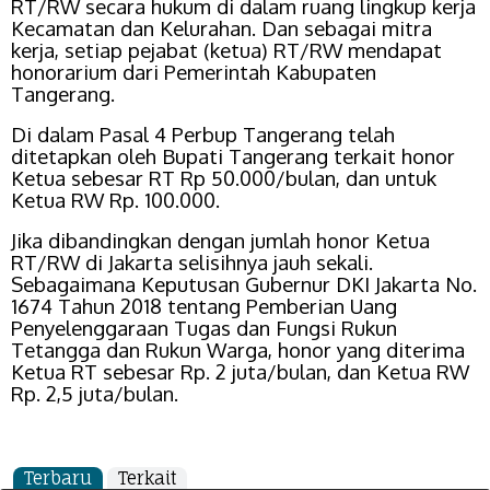
RT/RW secara hukum di dalam ruang lingkup kerja
Kecamatan dan Kelurahan. Dan sebagai mitra
kerja, setiap pejabat (ketua) RT/RW mendapat
honorarium dari Pemerintah Kabupaten
Tangerang.
Di dalam Pasal 4 Perbup Tangerang telah
ditetapkan oleh Bupati Tangerang terkait honor
Ketua sebesar RT Rp 50.000/bulan, dan untuk
Ketua RW Rp. 100.000.
Jika dibandingkan dengan jumlah honor Ketua
RT/RW di Jakarta selisihnya jauh sekali.
Sebagaimana Keputusan Gubernur DKI Jakarta No.
1674 Tahun 2018 tentang Pemberian Uang
Penyelenggaraan Tugas dan Fungsi Rukun
Tetangga dan Rukun Warga, honor yang diterima
Ketua RT sebesar Rp. 2 juta/bulan, dan Ketua RW
Rp. 2,5 juta/bulan.
Terbaru
Terkait