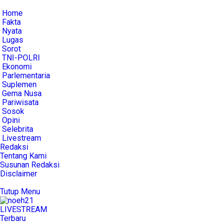
Home
Fakta
Nyata
Lugas
Sorot
TNI-POLRI
Ekonomi
Parlementaria
Suplemen
Gema Nusa
Pariwisata
Sosok
Opini
Selebrita
Livestream
Redaksi
Tentang Kami
Susunan Redaksi
Disclaimer
Tutup Menu
LIVE
STREAM
Terbaru