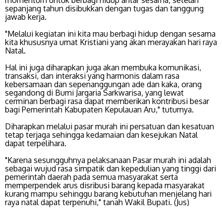
momentum untuk berbagi hidup antar sesama, setelah
sepanjang tahun disibukkan dengan tugas dan tanggung
jawab kerja.
"Melalui kegiatan ini kita mau berbagi hidup dengan sesama
kita khususnya umat Kristiani yang akan merayakan hari raya
Natal.
Hal ini juga diharapkan juga akan membuka komunikasi,
transaksi, dan interaksi yang harmonis dalam rasa
kebersamaan dan sepenanggungan ade dan kaka, orang
segandong di Bumi Jargaria Sarkwarisa, yang lewat
cerminan berbagi rasa dapat memberikan kontribusi besar
bagi Pemerintah Kabupaten Kepulauan Aru," tuturnya.
Diharapkan melalui pasar murah ini persatuan dan kesatuan
tetap terjaga sehingga kedamaian dan kesejukan Natal
dapat terpelihara.
"Karena sesungguhnya pelaksanaan Pasar murah ini adalah
sebagai wujud rasa simpatik dan kepedulian yang tinggi dari
pemerintah daerah pada semua masyarakat serta
memperpendek arus disribusi barang kepada masyarakat
kurang mampu sehinggu barang kebutuhan menjelang hari
raya natal dapat terpenuhi," tanah Wakil Bupati. (Jus)