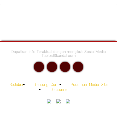
Dapatkan Info Teraktual dengan mengikuti Sosial Media
TabloidSkandal.com
Redaksi
Tentang Kami
Pedoman Media Siber
Disclaimer