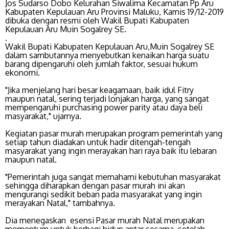
Jos Sudarso Dobo Kelurahan Siwalima Kecamatan Pp Aru
Kabupaten Kepulauan Aru Provinsi Maluku, Kamis 19/12-2019
dibuka dengan resmi oleh Wakil Bupati Kabupaten
Kepulauan Aru Muin Sogalrey SE.
.
Wakil Bupati Kabupaten Kepulauan Aru,Muin Sogalrey SE
dalam sambutannya menyebutkan kenaikan harga suatu
barang dipengaruhi oleh jumlah faktor, sesuai hukum
ekonomi.
"Jika menjelang hari besar keagamaan, baik idul Fitry
maupun natal, sering terjadi lonjakan harga, yang sangat
mempengaruhi purchasing power parity atau daya beli
masyarakat," ujarnya.
Kegiatan pasar murah merupakan program pemerintah yang
setiap tahun diadakan untuk hadir ditengah-tengah
masyarakat yang ingin merayakan hari raya baik itu lebaran
maupun natal.
"Pemerintah juga sangat memahami kebutuhan masyarakat
sehingga diharapkan dengan pasar murah ini akan
mengurangi sedikit beban pada masyarakat yang ingin
merayakan Natal," tambahnya.
Dia menegaskan esensi Pasar murah Natal merupakan