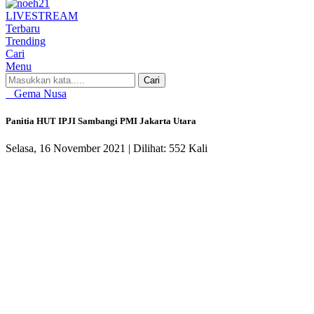
LIVE
STREAM
Terbaru
Trending
Cari
Menu
Cari
Gema Nusa
Panitia HUT IPJI Sambangi PMI Jakarta Utara
Selasa, 16 November 2021 |
Dilihat: 552 Kali