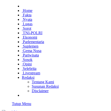
Home
Fakta
Nyata
Lugas
Sorot
TNI-POLRI
Ekonomi
Parlementaria
Suplemen
Gema Nusa
Pariwisata
Sosok
Opini
Selebrita
Livestream
Redaksi
Tentang Kami
Susunan Redaksi
Disclaimer
Tutup Menu