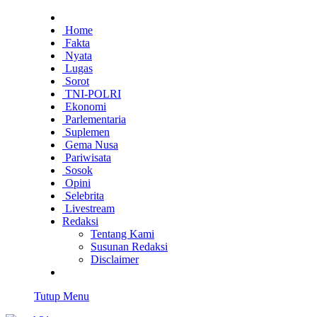
Home
Fakta
Nyata
Lugas
Sorot
TNI-POLRI
Ekonomi
Parlementaria
Suplemen
Gema Nusa
Pariwisata
Sosok
Opini
Selebrita
Livestream
Redaksi
Tentang Kami
Susunan Redaksi
Disclaimer
Tutup Menu