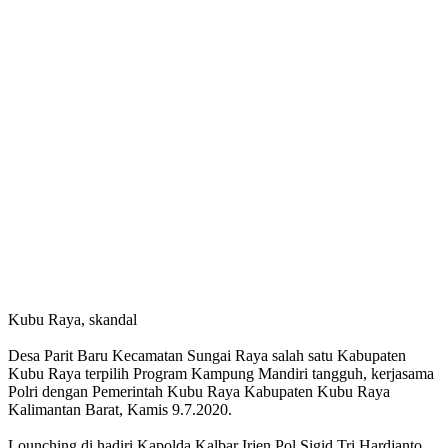
Kubu Raya, skandal
Desa Parit Baru Kecamatan Sungai Raya salah satu Kabupaten
Kubu Raya terpilih Program Kampung Mandiri tangguh, kerjasama
Polri dengan Pemerintah Kubu Raya Kabupaten Kubu Raya
Kalimantan Barat, Kamis 9.7.2020.
Lounching di hadiri Kapolda Kalbar Irjen Pol Sigid Tri Hardjanto,