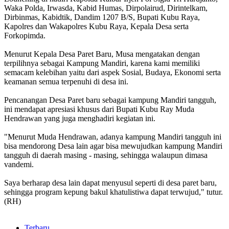
Waka Polda, Irwasda, Kabid Humas, Dirpolairud, Dirintelkam,
Dirbinmas, Kabidtik, Dandim 1207 B/S, Bupati Kubu Raya,
Kapolres dan Wakapolres Kubu Raya, Kepala Desa serta
Forkopimda.
Menurut Kepala Desa Paret Baru, Musa mengatakan dengan
terpilihnya sebagai Kampung Mandiri, karena kami memiliki
semacam kelebihan yaitu dari aspek Sosial, Budaya, Ekonomi serta
keamanan semua terpenuhi di desa ini.
Pencanangan Desa Paret baru sebagai kampung Mandiri tangguh,
ini mendapat apresiasi khusus dari Bupati Kubu Ray Muda
Hendrawan yang juga menghadiri kegiatan ini.
"Menurut Muda Hendrawan, adanya kampung Mandiri tangguh ini
bisa mendorong Desa lain agar bisa mewujudkan kampung Mandiri
tangguh di daerah masing - masing, sehingga walaupun dimasa
vandemi.
Saya berharap desa lain dapat menyusul seperti di desa paret baru,
sehingga program kepung bakul khatulistiwa dapat terwujud," tutur.
(RH)
Terbaru