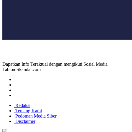
Dapatkan Info Teraktual dengan mengikuti Sosial Media
TabloidSkandal.com
Redaksi
Tentang Kami
Pedoman Media Siber
Disclaimer