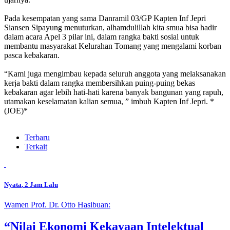
Pada kesempatan yang sama Danramil 03/GP Kapten Inf Jepri
Siansen Sipayung menuturkan, alhamdulillah kita smua bisa hadir
dalam acara Apel 3 pilar ini, dalam rangka bakti sosial untuk
membantu masyarakat Kelurahan Tomang yang mengalami korban
pasca kebakaran.
“Kami juga mengimbau kepada seluruh anggota yang melaksanakan
kerja bakti dalam rangka membersihkan puing-puing bekas
kebakaran agar lebih hati-hati karena banyak bangunan yang rapuh,
utamakan keselamatan kalian semua, ” imbuh Kapten Inf Jepri. *
(JOE)*
Terbaru
Terkait
Nyata
, 2 Jam Lalu
Wamen Prof. Dr. Otto Hasibuan:
“Nilai Ekonomi Kekayaan Intelektual