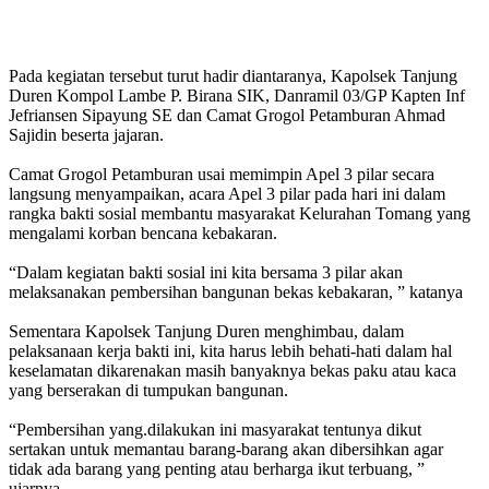
Pada kegiatan tersebut turut hadir diantaranya, Kapolsek Tanjung
Duren Kompol Lambe P. Birana SIK, Danramil 03/GP Kapten Inf
Jefriansen Sipayung SE dan Camat Grogol Petamburan Ahmad
Sajidin beserta jajaran.
Camat Grogol Petamburan usai memimpin Apel 3 pilar secara
langsung menyampaikan, acara Apel 3 pilar pada hari ini dalam
rangka bakti sosial membantu masyarakat Kelurahan Tomang yang
mengalami korban bencana kebakaran.
“Dalam kegiatan bakti sosial ini kita bersama 3 pilar akan
melaksanakan pembersihan bangunan bekas kebakaran, ” katanya
Sementara Kapolsek Tanjung Duren menghimbau, dalam
pelaksanaan kerja bakti ini, kita harus lebih behati-hati dalam hal
keselamatan dikarenakan masih banyaknya bekas paku atau kaca
yang berserakan di tumpukan bangunan.
“Pembersihan yang.dilakukan ini masyarakat tentunya dikut
sertakan untuk memantau barang-barang akan dibersihkan agar
tidak ada barang yang penting atau berharga ikut terbuang, ”
ujarnya.