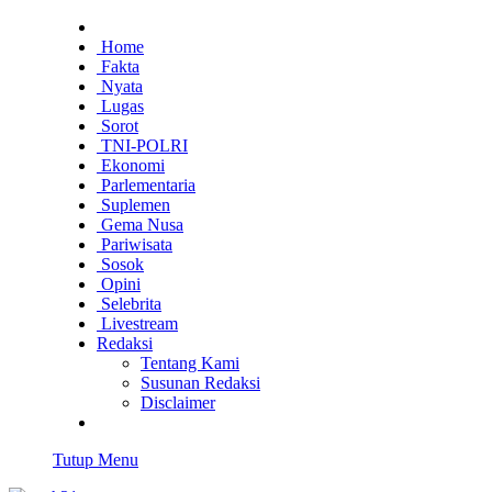
Home
Fakta
Nyata
Lugas
Sorot
TNI-POLRI
Ekonomi
Parlementaria
Suplemen
Gema Nusa
Pariwisata
Sosok
Opini
Selebrita
Livestream
Redaksi
Tentang Kami
Susunan Redaksi
Disclaimer
Tutup Menu