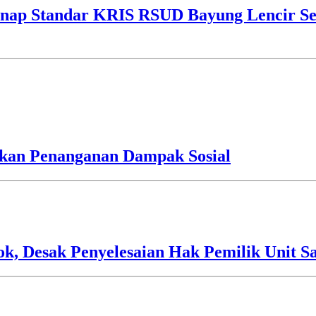
ap Standar KRIS RSUD Bayung Lencir Sen
an Penanganan Dampak Sosial
 Desak Penyelesaian Hak Pemilik Unit Sa