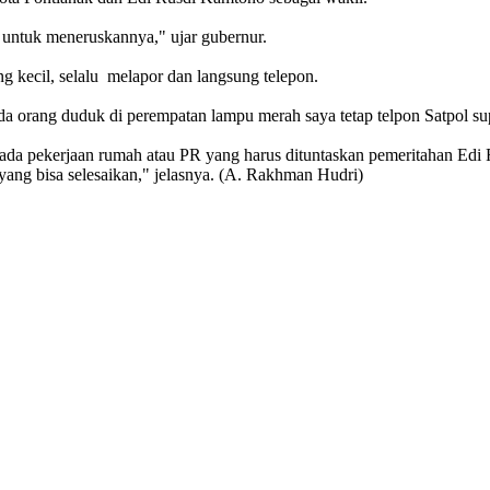
 untuk meneruskannya," ujar gubernur.
yang kecil, selalu melapor dan langsung telepon.
da orang duduk di perempatan lampu merah saya tetap telpon Satpol sup
 ada pekerjaan rumah atau PR yang harus dituntaskan pemeritahan Ed
ang bisa selesaikan," jelasnya. (A. Rakhman Hudri)