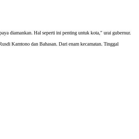
aya diamankan. Hal seperti ini penting untuk kota," urai gubernur.
i Rusdi Kamtono dan Bahasan. Dari enam kecamatan. Tinggal