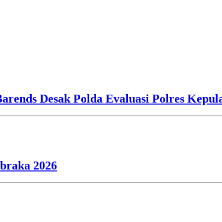
Barends Desak Polda Evaluasi Polres Kepu
ibraka 2026