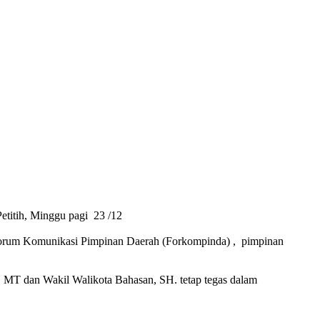
etitih, Minggu pagi 23 /12
r Forum Komunikasi Pimpinan Daerah (Forkompinda) , pimpinan
 MT dan Wakil Walikota Bahasan, SH. tetap tegas dalam