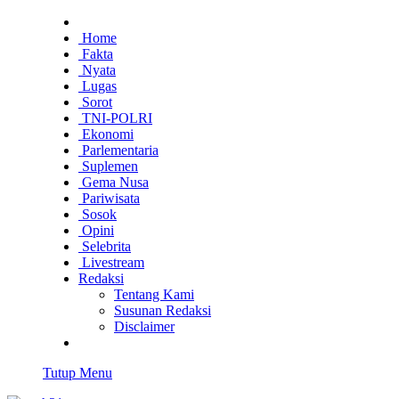
Home
Fakta
Nyata
Lugas
Sorot
TNI-POLRI
Ekonomi
Parlementaria
Suplemen
Gema Nusa
Pariwisata
Sosok
Opini
Selebrita
Livestream
Redaksi
Tentang Kami
Susunan Redaksi
Disclaimer
Tutup Menu