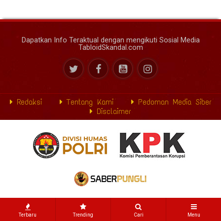
Dapatkan Info Teraktual dengan mengikuti Sosial Media
TabloidSkandal.com
Redaksi
Tentang Kami
Pedoman Media Siber
Disclaimer
Terbaru
Trending
Cari
Menu