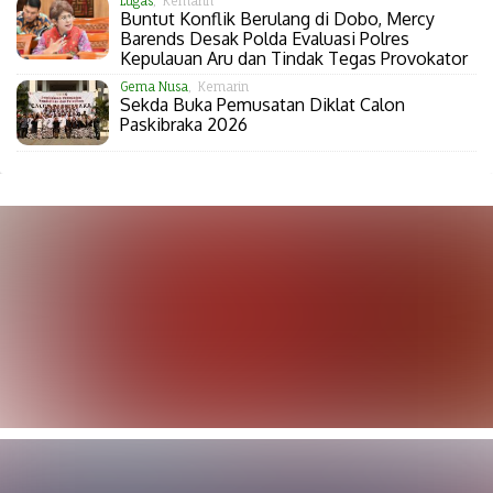
Lugas
, Kemarin
Buntut Konflik Berulang di Dobo, Mercy
Barends Desak Polda Evaluasi Polres
Kepulauan Aru dan Tindak Tegas Provokator
Gema Nusa
, Kemarin
Sekda Buka Pemusatan Diklat Calon
Paskibraka 2026