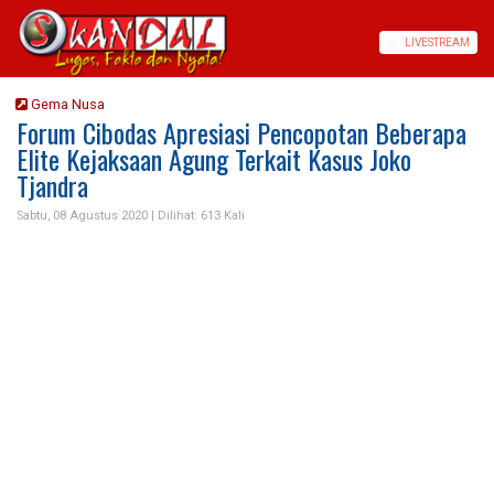
LIVE
STREAM
Gema Nusa
Forum Cibodas Apresiasi Pencopotan Beberapa
Elite Kejaksaan Agung Terkait Kasus Joko
Tjandra
Sabtu, 08 Agustus 2020 |
Dilihat: 613 Kali