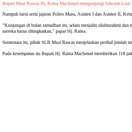
Bupati Musi Rawas Hj. Ratna Machmud mengunjungi Sekolah Luar B
Nampak turut serta jajaran Polres Mura, Asisten I dan Asisten II,
"Kunjungan di bulan ramadhan ini, selain menjalin silahturahmi dan
mereka harus ditingkatkan," papar Hj. Ratna.
Sementara itu, pihak SLB Musi Rawas menjelaskan perihal jumlah m
Pada kesempatan itu Bupati Hj. Ratna Machmud memberikan 118 pake