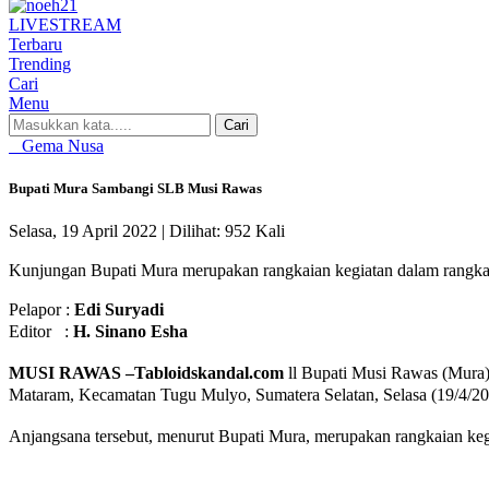
LIVE
STREAM
Terbaru
Trending
Cari
Menu
Cari
Gema Nusa
Bupati Mura Sambangi SLB Musi Rawas
Selasa, 19 April 2022 |
Dilihat: 952 Kali
Kunjungan Bupati Mura merupakan rangkaian kegiatan dalam rangka 
Pelapor :
Edi Suryadi
Editor :
H. Sinano Esha
MUSI RAWAS –Tabloidskandal.com
ll Bupati Musi Rawas (Mura)
Mataram, Kecamatan Tugu Mulyo, Sumatera Selatan, Selasa (19/4/20
Anjangsana tersebut, menurut Bupati Mura, merupakan rangkaian keg