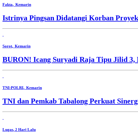
Fakta
, Kemarin
Istrinya Pingsan Didatangi Korban Proyek
Sorot
, Kemarin
BURON! Icang Suryadi Raja Tipu Jilid 3, 
TNI-POLRI
, Kemarin
TNI dan Pemkab Tabalong Perkuat Sinerg
Lugas
, 2 Hari Lalu