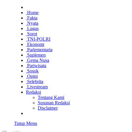
Home
Fakta
Nyata
Lugas
Sorot
TNI-POLRI
Ekonomi
Parlementaria
Suplemen
Gema Nusa
Pariwisata
Sosok
Opini
Selebrita
Livestream
Redaksi
Tentang Kami
Susunan Redaksi
Disclaimer
Tutup Menu