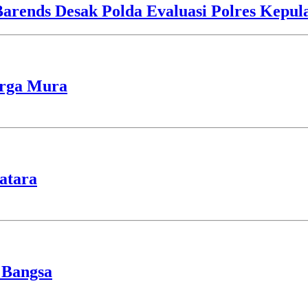
Barends Desak Polda Evaluasi Polres Kepu
arga Mura
atara
 Bangsa