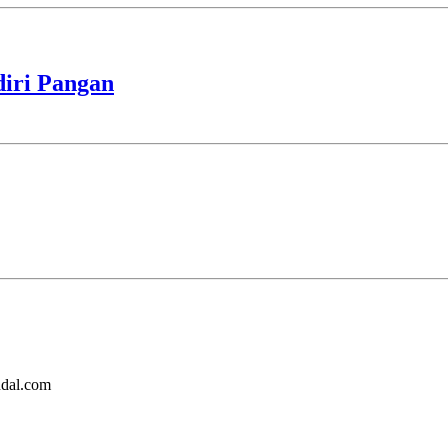
iri Pangan
ndal.com