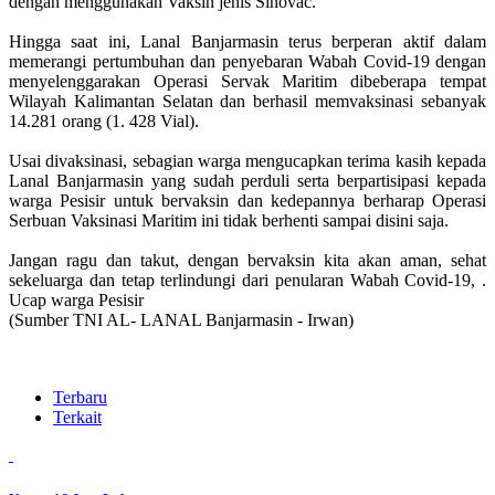
dengan menggunakan Vaksin jenis Sinovac.
Hingga saat ini, Lanal Banjarmasin terus berperan aktif dalam
memerangi pertumbuhan dan penyebaran Wabah Covid-19 dengan
menyelenggarakan Operasi Servak Maritim dibeberapa tempat
Wilayah Kalimantan Selatan dan berhasil memvaksinasi sebanyak
14.281 orang (1. 428 Vial).
Usai divaksinasi, sebagian warga mengucapkan terima kasih kepada
Lanal Banjarmasin yang sudah perduli serta berpartisipasi kepada
warga Pesisir untuk bervaksin dan kedepannya berharap Operasi
Serbuan Vaksinasi Maritim ini tidak berhenti sampai disini saja.
Jangan ragu dan takut, dengan bervaksin kita akan aman, sehat
sekeluarga dan tetap terlindungi dari penularan Wabah Covid-19, .
Ucap warga Pesisir
(Sumber TNI AL- LANAL Banjarmasin - Irwan)
Terbaru
Terkait