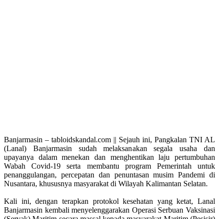
Banjarmasin – tabloidskandal.com || Sejauh ini, Pangkalan TNI AL
(Lanal) Banjarmasin sudah melaksanakan segala usaha dan
upayanya dalam menekan dan menghentikan laju pertumbuhan
Wabah Covid-19 serta membantu program Pemerintah untuk
penanggulangan, percepatan dan penuntasan musim Pandemi di
Nusantara, khususnya masyarakat di Wilayah Kalimantan Selatan.
Kali ini, dengan terapkan protokol kesehatan yang ketat, Lanal
Banjarmasin kembali menyelenggarakan Operasi Serbuan Vaksinasi
(Servak) Maritim secara massal kepada masyarakat Maritim (Pesisir)