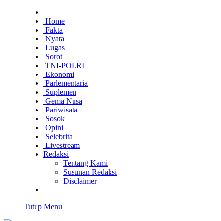
Home
Fakta
Nyata
Lugas
Sorot
TNI-POLRI
Ekonomi
Parlementaria
Suplemen
Gema Nusa
Pariwisata
Sosok
Opini
Selebrita
Livestream
Redaksi
Tentang Kami
Susunan Redaksi
Disclaimer
Tutup Menu