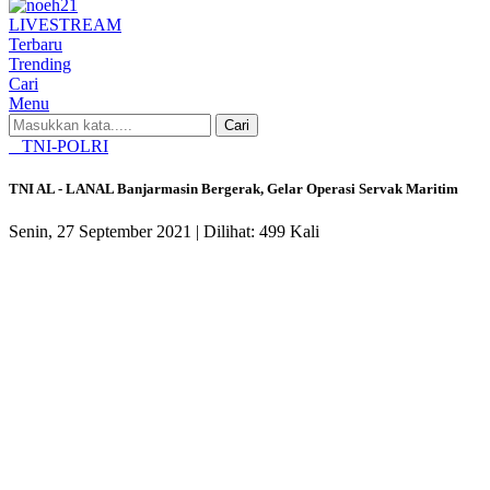
LIVE
STREAM
Terbaru
Trending
Cari
Menu
Cari
TNI-POLRI
TNI AL - LANAL Banjarmasin Bergerak, Gelar Operasi Servak Maritim
Senin, 27 September 2021 |
Dilihat: 499 Kali