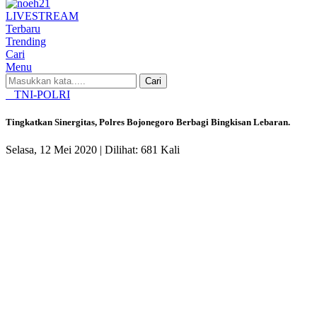
LIVE
STREAM
Terbaru
Trending
Cari
Menu
Cari
TNI-POLRI
Tingkatkan Sinergitas, Polres Bojonegoro Berbagi Bingkisan Lebaran.
Selasa, 12 Mei 2020 |
Dilihat: 681 Kali