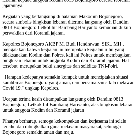
jajarannya.
Kegiatan yang berlangsung di halaman Makodim Bojonegoro,
secara simbolis bingkisan lebaran diterima langsung oleh Dandim
0813 Bojonegoro Letkol Inf Bambang Hariyanto kemudian diikuti
perwakilan dari Koramil jajaran.
Kapolres Bojonegoro AKBP M. Budi Hendrawan, SIK., MH.,
mengatakan bahwa kegiatan ini merupakan kegiatan rutin yang
dilaksanakan Kodim dan Polres, kali ini Polres untuk membagikan
bingkisan lebaran untuk anggota Kodim dan Koramil jajaran. Hal
tersebut, merupakan bukti sinergitas dan soliditas TNI-Polri.
"Harapan kedepanya semakin kompak untuk menciptakan situasi
kamtibmas Bojonegoro yang aman, dan bersama-sama kita melawan
Covid 19," ungkap Kapolres.
Ucapan terima kasih disampaikan langsung oleh Dandim 0813
Bojonegoro, Letkok Inf Bambang Hariyanto, atas bingkisan lebaran
untuk anggota Kodim dan Koramil jajaran
Pihanya berharap, semoga kekompakan dan kerjasama ini selalu
terjalin dan ditingkatkan guna melayani masyarakat, sehingga
Bojonegoro semakin aman dan maju.