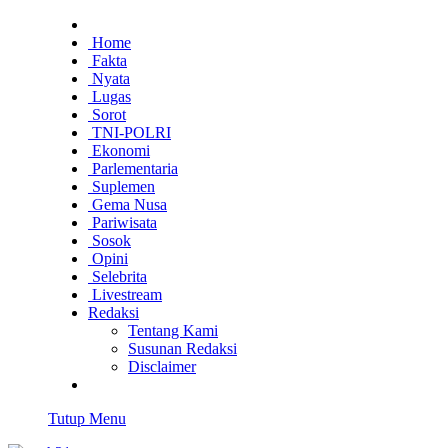
Home
Fakta
Nyata
Lugas
Sorot
TNI-POLRI
Ekonomi
Parlementaria
Suplemen
Gema Nusa
Pariwisata
Sosok
Opini
Selebrita
Livestream
Redaksi
Tentang Kami
Susunan Redaksi
Disclaimer
Tutup Menu