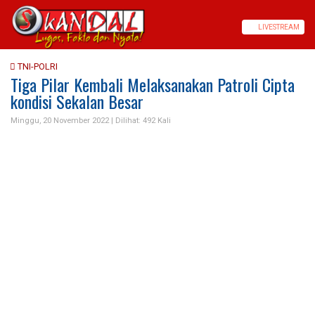
LIVE
STREAM
TNI-POLRI
Tiga Pilar Kembali Melaksanakan Patroli Cipta
kondisi Sekalan Besar
Minggu, 20 November 2022 |
Dilihat: 492 Kali