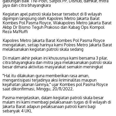
gabungan baik TNI-Polri, Satpol PP, Dishub, damkar, mitra
jaya dan citra bhayangkara
Kegiatan apel patroli skala besar tersebut di 8 wilayah
dipimpin langsung oleh Kapolres Metro Jakarta Barat
Kombes Pol Pasma Royce, Wakapolres Metro Jakarta Barat
Akbp Dr Bismo Teguh Prakoso dan Kabag Ops Kompol
Reza Ma'Ruffi
Kapolres Metro Jakarta Barat Kombes Pol Pasma Royce
mengatakan, setiap harinya kami Polres Metro Jakarta Barat
melaksanakan kegiatan patroli skala sedang
Di malam akhir pekan ini khususnya kami bersama 3 pilar,
citra bhayangkara dan mitra jaya melaksanakan patroli skala
besar dimana aktivitas masyarakat semakin meningkat
"Hal itu dilakukan guna memberikan rasa aman,
mengantisipasi terjadinya aksi kriminalitas maupun
kejahatan jalanan lainnya," ujar Kombes pol Pasma Royce
saat dikonfirmasi, Minggu, 20/11/2022.
Pasma menjelaskan, dalam kegiatan patroli skala besar
malam ini kami membagi pelaksanaan tugas di 8 wilayah di
Jakarta Barat adapun pelaksanaan patroli kami bagi
sebanyak 4 UKL