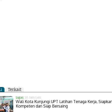
u
Terkait
Lugas
, 16 Jam Lalu
Wali Kota Kunjungi UPT Latihan Tenaga Kerja, Siapk
Kompeten dan Siap Bersaing