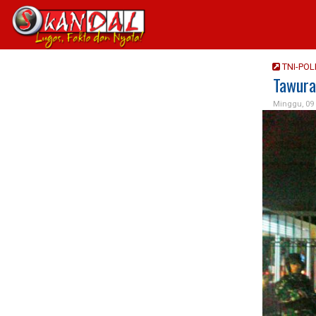
TNI-POL
Tawura
Minggu, 09