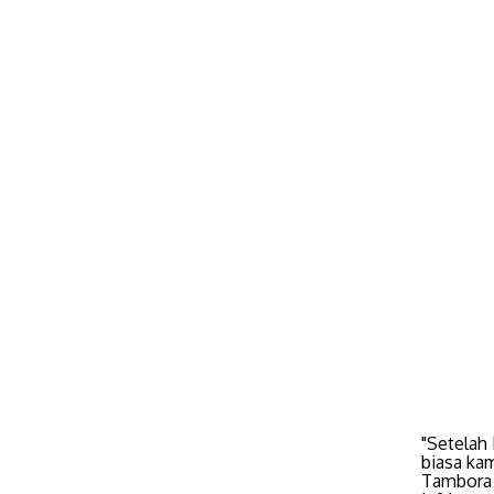
"Setelah 
biasa ka
Tambora 