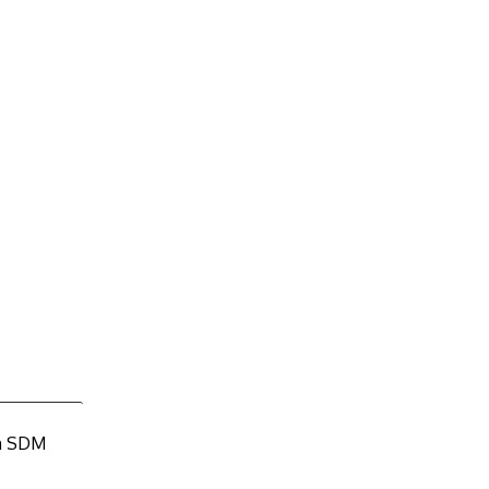
an SDM