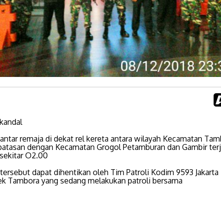
Skandal
antar remaja di dekat rel kereta antara wilayah Kecamatan Ta
batasan dengan Kecamatan Grogol Petamburan dan Gambir terja
, sekitar O2.00
tersebut dapat dihentikan oleh Tim Patroli Kodim 9593 Jakarta
ek Tambora yang sedang melakukan patroli bersama