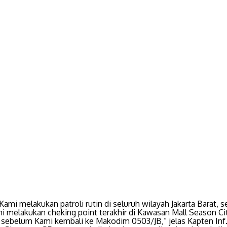
Kami melakukan patroli rutin di seluruh wilayah Jakarta Barat, s
mi melakukan cheking point terakhir di Kawasan Mall Season Ci
sebelum Kami kembali ke Makodim 0503/JB,” jelas Kapten Inf