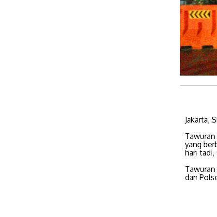
Jakarta, 
Tawuran 
yang ber
hari tadi
Tawuran 
dan Pols