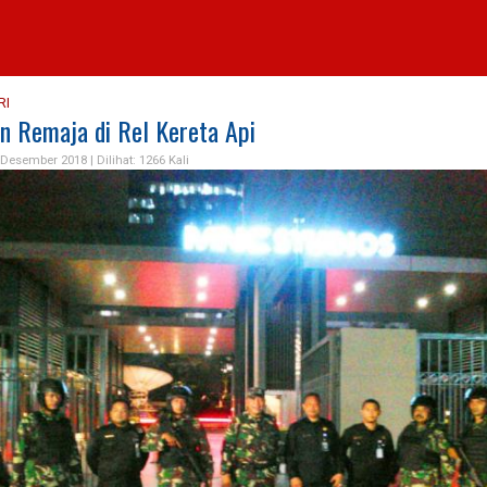
RI
n Remaja di Rel Kereta Api
 Desember 2018 |
Dilihat: 1266 Kali