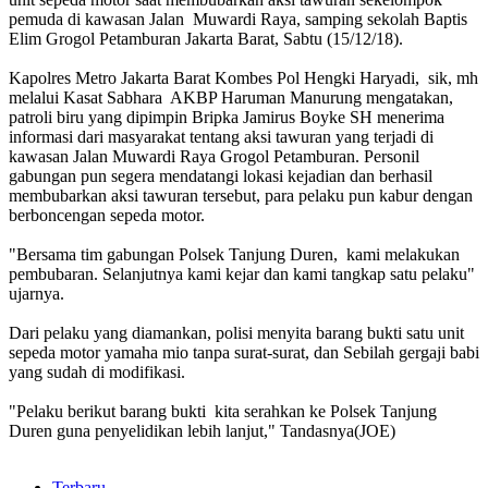
pemuda di kawasan Jalan Muwardi Raya, samping sekolah Baptis
Elim Grogol Petamburan Jakarta Barat, Sabtu (15/12/18).
Kapolres Metro Jakarta Barat Kombes Pol Hengki Haryadi, sik, mh
melalui Kasat Sabhara AKBP Haruman Manurung mengatakan,
patroli biru yang dipimpin Bripka Jamirus Boyke SH menerima
informasi dari masyarakat tentang aksi tawuran yang terjadi di
kawasan Jalan Muwardi Raya Grogol Petamburan. Personil
gabungan pun segera mendatangi lokasi kejadian dan berhasil
membubarkan aksi tawuran tersebut, para pelaku pun kabur dengan
berboncengan sepeda motor.
"Bersama tim gabungan Polsek Tanjung Duren, kami melakukan
pembubaran. Selanjutnya kami kejar dan kami tangkap satu pelaku"
ujarnya.
Dari pelaku yang diamankan, polisi menyita barang bukti satu unit
sepeda motor yamaha mio tanpa surat-surat, dan Sebilah gergaji babi
yang sudah di modifikasi.
"Pelaku berikut barang bukti kita serahkan ke Polsek Tanjung
Duren guna penyelidikan lebih lanjut," Tandasnya(JOE)
Terbaru