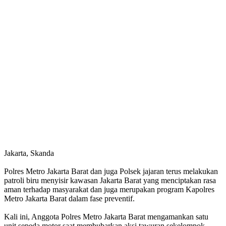
Jakarta, Skanda
Polres Metro Jakarta Barat dan juga Polsek jajaran terus melakukan
patroli biru menyisir kawasan Jakarta Barat yang menciptakan rasa
aman terhadap masyarakat dan juga merupakan program Kapolres
Metro Jakarta Barat dalam fase preventif.
Kali ini, Anggota Polres Metro Jakarta Barat mengamankan satu
unit sepeda motor saat membubarkan aksi tawuran sekelompok