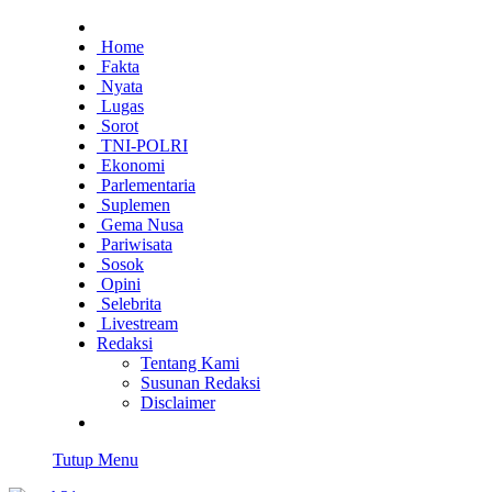
Home
Fakta
Nyata
Lugas
Sorot
TNI-POLRI
Ekonomi
Parlementaria
Suplemen
Gema Nusa
Pariwisata
Sosok
Opini
Selebrita
Livestream
Redaksi
Tentang Kami
Susunan Redaksi
Disclaimer
Tutup Menu