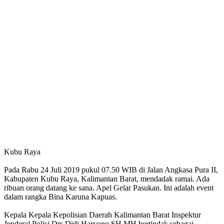
Kubu Raya
Pada Rabu 24 Juli 2019 pukul 07.50 WIB di Jalan Angkasa Pura II,
Kabupaten Kubu Raya, Kalimantan Barat, mendadak ramai. Ada
ribuan orang datang ke sana. Apel Gelar Pasukan. Ini adalah event
dalam rangka Bina Karuna Kapuas.
Kepala Kepala Kepolisian Daerah Kalimantan Barat Inspektur
Jenderal Polisi Drs Didi Haryono SH MH bertindak sebagai