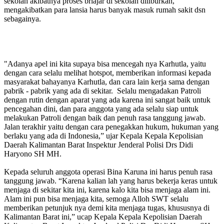
sekolah akibatnya proses brlajar di sekolah diliburkan,
mengakibatkan para lansia harus banyak masuk rumah sakit dsn
sebagainya.
"Adanya apel ini kita supaya bisa mencegah nya Karhutla, yaitu
dengan cara selalu melihat hotspot, memberikan informasi kepada
masyarakat bahayanya Karhutla, dan cara lain kerja sama dengan
pabrik - pabrik yang ada di sekitar. Selalu mengadakan Patroli
dengan rutin dengan aparat yang ada karena ini sangat baik untuk
pencegahan dini, dan para anggota yang ada selalu siap untuk
melakukan Patroli dengan baik dan penuh rasa tanggung jawab.
Jalan terakhir yaitu dengan cara penegakkan hukum, hukuman yang
berlaku yang ada di Indonesia,” ujar Kepala Kepala Kepolisian
Daerah Kalimantan Barat Inspektur Jenderal Polisi Drs Didi
Haryono SH MH.
Kepada seluruh anggota operasi Bina Karuna ini harus penuh rasa
tanggung jawab. “Karena kalian lah yang harus bekerja keras untuk
menjaga di sekitar kita ini, karena kalo kita bisa menjaga alam ini.
Alam ini pun bisa menjaga kita, semoga Alloh SWT selalu
memberikan petunjuk nya demi kita menjaga tugas, khususnya di
Kalimantan Barat ini,” ucap Kepala Kepala Kepolisian Daerah