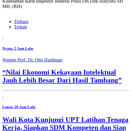
Kalimantan Barat Inspektur Jenderal Polisi Drs Didi Haryono SH
MH. (RH)
Terbaru
Terkait
Nyata
, 2 Jam Lalu
Wamen Prof. Dr. Otto Hasibuan:
“Nilai Ekonomi Kekayaan Intelektual
Jauh Lebih Besar Dari Hasil Tambang”
Lugas
, 20 Jam Lalu
Wali Kota Kunjungi UPT Latihan Tenaga
Kerja, Siapkan SDM Kompeten dan Siap