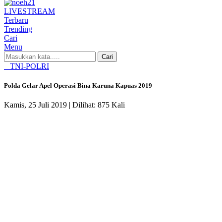
LIVE
STREAM
Terbaru
Trending
Cari
Menu
Cari
TNI-POLRI
Polda Gelar Apel Operasi Bina Karuna Kapuas 2019
Kamis, 25 Juli 2019 |
Dilihat: 875 Kali