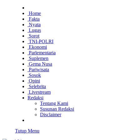
Home
Fakta
Nyata
Lugas
Sorot
TNI-POLRI
Ekonomi
Parlementaria
Suplemen
Gema Nusa
Pariwisata
Sosok
Opini
Selebrita
Livestream
Redaksi
Tentang Kami
Susunan Redaksi
Disclaimer
Tutup Menu