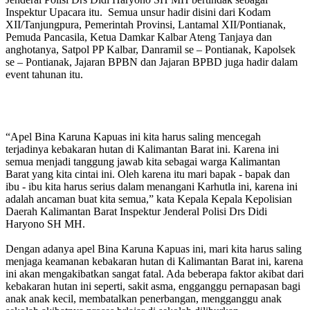
Inspektur Upacara itu. Semua unsur hadir disini dari Kodam
XII/Tanjungpura, Pemerintah Provinsi, Lantamal XII/Pontianak,
Pemuda Pancasila, Ketua Damkar Kalbar Ateng Tanjaya dan
anghotanya, Satpol PP Kalbar, Danramil se – Pontianak, Kapolsek
se – Pontianak, Jajaran BPBN dan Jajaran BPBD juga hadir dalam
event tahunan itu.
“Apel Bina Karuna Kapuas ini kita harus saling mencegah
terjadinya kebakaran hutan di Kalimantan Barat ini. Karena ini
semua menjadi tanggung jawab kita sebagai warga Kalimantan
Barat yang kita cintai ini. Oleh karena itu mari bapak - bapak dan
ibu - ibu kita harus serius dalam menangani Karhutla ini, karena ini
adalah ancaman buat kita semua,” kata Kepala Kepala Kepolisian
Daerah Kalimantan Barat Inspektur Jenderal Polisi Drs Didi
Haryono SH MH.
Dengan adanya apel Bina Karuna Kapuas ini, mari kita harus saling
menjaga keamanan kebakaran hutan di Kalimantan Barat ini, karena
ini akan mengakibatkan sangat fatal. Ada beberapa faktor akibat dari
kebakaran hutan ini seperti, sakit asma, engganggu pernapasan bagi
anak anak kecil, membatalkan penerbangan, mengganggu anak