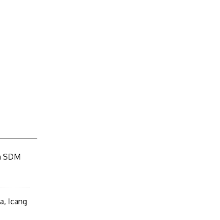
an SDM
a, Icang