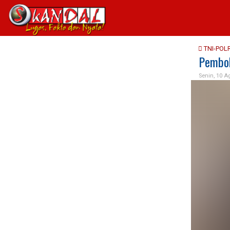
TNI-POLR
Pembob
Senin, 10 A