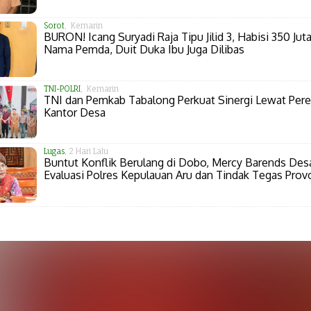
Sorot
, Kemarin
BURON! Icang Suryadi Raja Tipu Jilid 3, Habisi 350 Juta
Nama Pemda, Duit Duka Ibu Juga Dilibas
TNI-POLRI
, Kemarin
TNI dan Pemkab Tabalong Perkuat Sinergi Lewat Per
Kantor Desa
Lugas
, 2 Hari Lalu
Buntut Konflik Berulang di Dobo, Mercy Barends Des
Evaluasi Polres Kepulauan Aru dan Tindak Tegas Prov