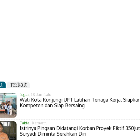
u
Terkait
Lugas
, 16 Jam Lalu
Wali Kota Kunjungi UPT Latihan Tenaga Kerja, Siapk
Kompeten dan Siap Bersaing
Fakta
, Kemarin
Istrinya Pingsan Didatangi Korban Proyek Fiktif 350Jut
Suryadi Diminta Serahkan Diri