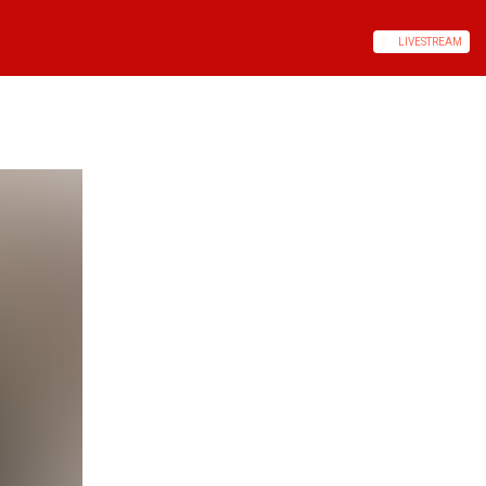
LIVE
STREAM