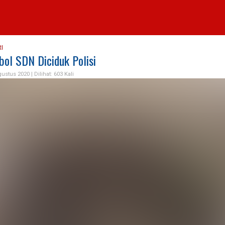
I
ol SDN Diciduk Polisi
gustus 2020 |
Dilihat: 603 Kali