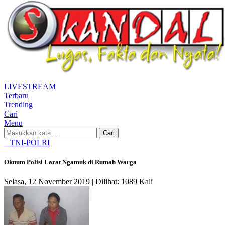
LIVE
STREAM
Terbaru
Trending
Cari
Menu
Cari
TNI-POLRI
Oknum Polisi Larat Ngamuk di Rumah Warga
Selasa, 12 November 2019 |
Dilihat: 1089 Kali