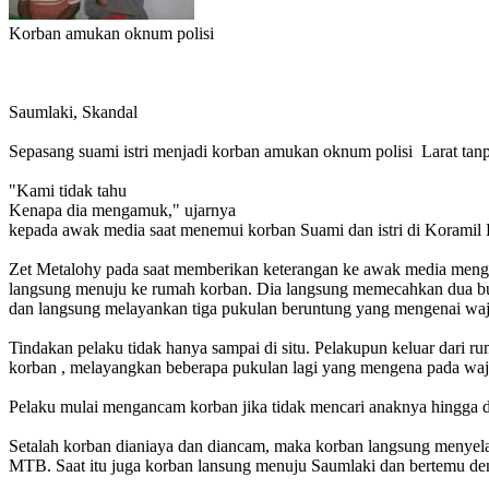
Korban amukan oknum polisi
Saumlaki, Skandal
Sepasang suami istri menjadi korban amukan oknum polisi Larat tan
"Kami tidak tahu
Kenapa dia mengamuk," ujarnya
kepada awak media saat menemui korban Suami dan istri di Koramil Lar
Zet Metalohy pada saat memberikan keterangan ke awak media mengak
langsung menuju ke rumah korban. Dia langsung memecahkan dua bu
dan langsung melayankan tiga pukulan beruntung yang mengenai waj
Tindakan pelaku tidak hanya sampai di situ. Pelakupun keluar dari r
korban , melayangkan beberapa pukulan lagi yang mengena pada wa
Pelaku mulai mengancam korban jika tidak mencari anaknya hingga 
Setalah korban dianiaya dan diancam, maka korban langsung menyela
MTB. Saat itu juga korban lansung menuju Saumlaki dan bertemu de