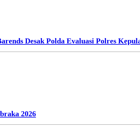
Barends Desak Polda Evaluasi Polres Kepu
ibraka 2026