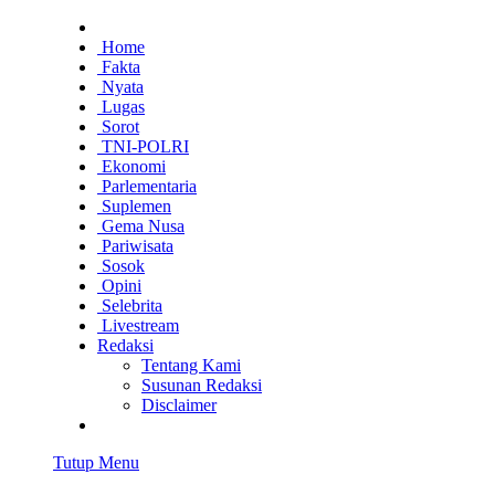
Home
Fakta
Nyata
Lugas
Sorot
TNI-POLRI
Ekonomi
Parlementaria
Suplemen
Gema Nusa
Pariwisata
Sosok
Opini
Selebrita
Livestream
Redaksi
Tentang Kami
Susunan Redaksi
Disclaimer
Tutup Menu