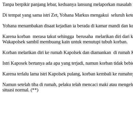
Tanpa berpikir panjang lebar, keduanya lansung melaporkan masalah
Di tempat yang sama istri Zet, Yohana Markus mengakui seluruh ket
Yohana menambakan disaat kejadian ia berada di kamar mandi dan ket
Karena korban merasa takut sehingga berusaha melarikan diri dari
Wakapolsek sambil membuang kain untuk menutupi tubuh korban.
Korban melarikan diri ke rumah Kapolsek dan diamankan di rumah K
Istri Kaposek bertanya ada apa yang terjadi, namun korban tidak beb
Karena terlalu lama istri Kapolsek pulang, korban kembali ke ruma
Namun setelah tiba di rumah, pelaku telah mencaci maki atau mengel
situasi normal. (**)