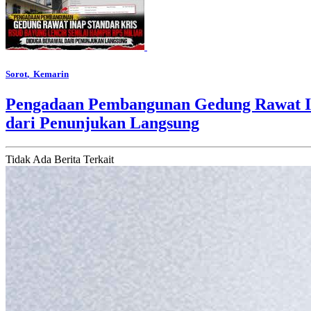
Sorot
, Kemarin
Pengadaan Pembangunan Gedung Rawat In
dari Penunjukan Langsung
Tidak Ada Berita Terkait