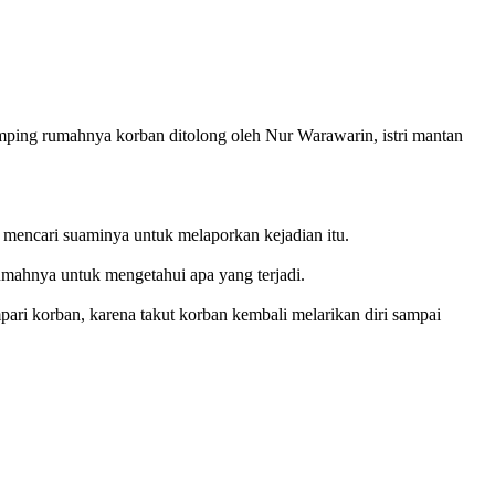
ping rumahnya korban ditolong oleh Nur Warawarin, istri mantan
a mencari suaminya untuk melaporkan kejadian itu.
umahnya untuk mengetahui apa yang terjadi.
ari korban, karena takut korban kembali melarikan diri sampai