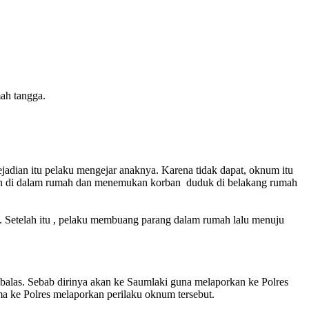
ah tangga.
adian itu pelaku mengejar anaknya. Karena tidak dapat, oknum itu
ban di dalam rumah dan menemukan korban duduk di belakang rumah
g. Setelah itu , pelaku membuang parang dalam rumah lalu menuju
balas. Sebab dirinya akan ke Saumlaki guna melaporkan ke Polres
 ke Polres melaporkan perilaku oknum tersebut.