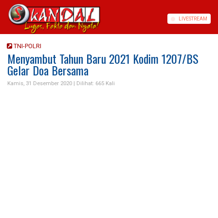
LIVE
STREAM
TNI-POLRI
Menyambut Tahun Baru 2021 Kodim 1207/BS
Gelar Doa Bersama
Kamis, 31 Desember 2020 |
Dilihat: 665 Kali