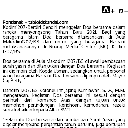
Pontianak – tabloidskandal.com
Kodim1207/Berdiri Sendiri menggelar Doa bersama dalam
rangka menyongsong Tahun Baru 2021. Bagi yang
beragama Islam Doa bersama dilaksanakan di Aula
Makodim1207/BS dan untuk yang beragama Nasrani
melaksanakannya di Ruang Media Center (MC) Kodim
1207/BS.
Doa bersama di Aula Makodim 1207/BS di awali pembacaan
surah yasin dan dilanjutkan dengan Doa bersama. Kegiatan
ini dipimpin oleh Kopda Usman, sedangkan untuk personel
yang beragama Nasrani Doa bersama dipimpin oleh Mayor
Caj Betty.
Dandim 1207/BS Kolonel Inf Jajang Kurniawan, S.I.P., M.M.
mengatakan, kegiatan Doa bersama ini sesuai dengan
perintah dari Komando Atas, dengan tujuan untuk
memohon perlindungan, keridhoan, kemudahan, rezeki
serta kebaikan kepada Allah SWT.
“Selain itu Doa bersama dan pembacaan Surah Yasin yang
digelar menjelang pergantian tahun baru ini, juga bertujuan