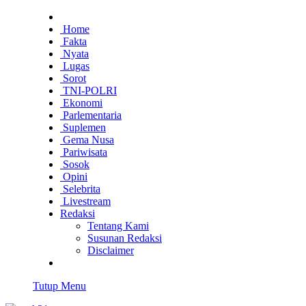
Home
Fakta
Nyata
Lugas
Sorot
TNI-POLRI
Ekonomi
Parlementaria
Suplemen
Gema Nusa
Pariwisata
Sosok
Opini
Selebrita
Livestream
Redaksi
Tentang Kami
Susunan Redaksi
Disclaimer
Tutup Menu