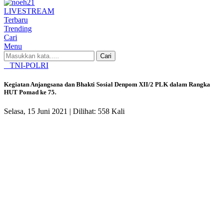
LIVE
STREAM
Terbaru
Trending
Cari
Menu
Cari
TNI-POLRI
Kegiatan Anjangsana dan Bhakti Sosial Denpom XII/2 PLK dalam Rangka
HUT Pomad ke 75.
Selasa, 15 Juni 2021 |
Dilihat: 558 Kali