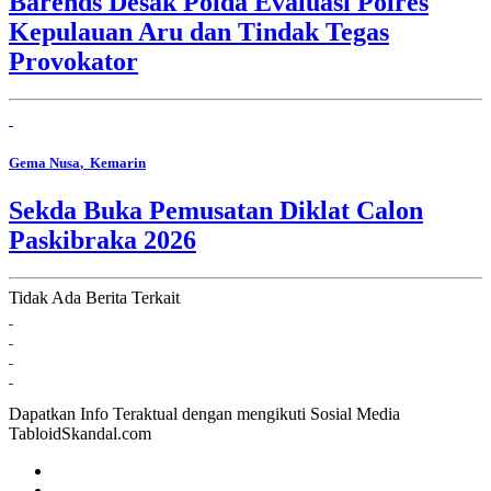
Barends Desak Polda Evaluasi Polres
Kepulauan Aru dan Tindak Tegas
Provokator
Gema Nusa
, Kemarin
Sekda Buka Pemusatan Diklat Calon
Paskibraka 2026
Tidak Ada Berita Terkait
Dapatkan Info Teraktual dengan mengikuti Sosial Media
TabloidSkandal.com