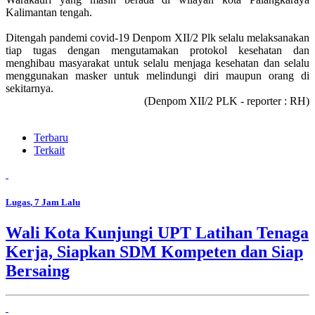
Kalimantan tengah.
Ditengah pandemi covid-19 Denpom XII/2 Plk selalu melaksanakan
tiap tugas dengan mengutamakan protokol kesehatan dan
menghibau masyarakat untuk selalu menjaga kesehatan dan selalu
menggunakan masker untuk melindungi diri maupun orang di
sekitarnya.
(Denpom XII/2 PLK - reporter : RH)
Terbaru
Terkait
Lugas
, 7 Jam Lalu
Wali Kota Kunjungi UPT Latihan Tenaga
Kerja, Siapkan SDM Kompeten dan Siap
Bersaing