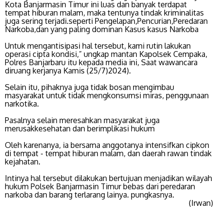
Kota Banjarmasin Timur ini luas dan banyak terdapat
tempat hiburan malam, maka tentunya tindak kriminalitas
juga sering terjadi.seperti Pengelapan,Pencurian,Peredaran
Narkoba,dan yang paling dominan Kasus kasus Narkoba
Untuk mengantisipasi hal tersebut, kami rutin lakukan
operasi cipta kondisi,” ungkap mantan Kapolsek Cempaka,
Polres Banjarbaru itu kepada media ini, Saat wawancara
diruang kerjanya Kamis (25/7)2024).
Selain itu, pihaknya juga tidak bosan mengimbau
masyarakat untuk tidak mengkonsumsi miras, penggunaan
narkotika.
Pasalnya selain meresahkan masyarakat juga
merusakkesehatan dan berimplikasi hukum
Oleh karenanya, ia bersama anggotanya intensifkan cipkon
di tempat - tempat hiburan malam, dan daerah rawan tindak
kejahatan.
Intinya hal tersebut dilakukan bertujuan menjadikan wilayah
hukum Polsek Banjarmasin Timur bebas dari peredaran
narkoba dan barang terlarang lainya. pungkasnya.
(Irwan)