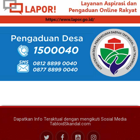
Dapatkan Info Teraktual dengan mengikuti Sosial Media
TabloidSkandal.com