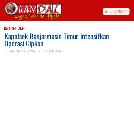
LIVE
STREAM
TNI-POLRI
Kapolsek Banjarmasin Timur Intensifkan
Operasi Cipkon
Jumat, 26 Juli 2024 |
Dilihat: 599 Kali