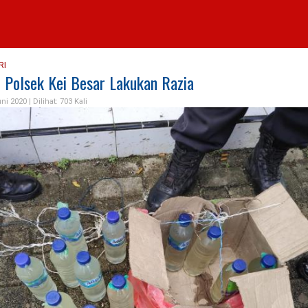
RI
n Polsek Kei Besar Lakukan Razia
uni 2020 |
Dilihat: 703 Kali