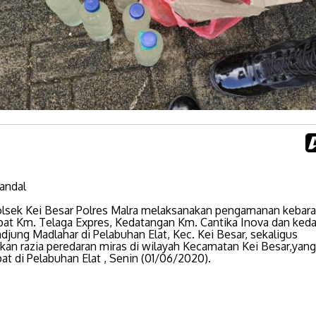
kandal
Polsek Kei Besar Polres Malra melaksanakan pengamanan kebar
pat Km. Telaga Expres, Kedatangan Km. Cantika Inova dan ked
djung Madlahar di Pelabuhan Elat, Kec. Kei Besar, sekaligus
an razia peredaran miras di wilayah Kecamatan Kei Besar,yang
t di Pelabuhan Elat , Senin (01/06/2020).