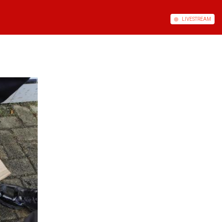
LIVE
STREAM