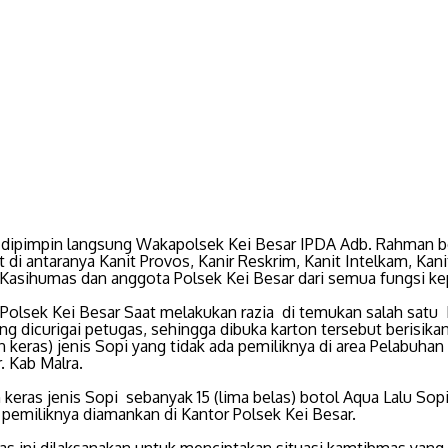
 dipimpin langsung Wakapolsek Kei Besar IPDA Adb. Rahman 
t di antaranya Kanit Provos, Kanir Reskrim, Kanit Intelkam, Kani
 Kasihumas dan anggota Polsek Kei Besar dari semua fungsi kep
 Polsek Kei Besar Saat melakukan razia di temukan salah satu
ng dicurigai petugas, sehingga dibuka karton tersebut berisika
keras) jenis Sopi yang tidak ada pemiliknya di area Pelabuhan 
. Kab Malra.
keras jenis Sopi sebanyak 15 (lima belas) botol Aqua Lalu Sop
a pemiliknya diamankan di Kantor Polsek Kei Besar.