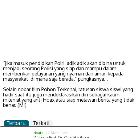
“Jika masuk pendidikan Polri, adik adik akan dibina untuk
menjadi seorang Polisi yang siap dan mampu dalam
memberikan pelayanan yang nyaman dan aman kepada
masyarakat di mana saja berada,” pungkasnya. .
Selain nobar film Pohon Terkenal, ratusan siswa siswi yang
hadir saat itu juga mendeklarasikan diri sebagai kaum
milenial yang anti Hoax atau siap melawan berita yang tidak
benar. (MI)
Terbaru
Terkait
Nyata
, 22 Menit Lalu
Wamen Prof. Dr. Otto Hasibuan: