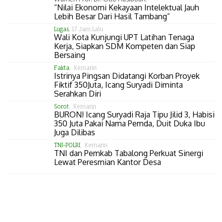
“Nilai Ekonomi Kekayaan Intelektual Jauh
Lebih Besar Dari Hasil Tambang”
Lugas
, 17 Jam Lalu
Wali Kota Kunjungi UPT Latihan Tenaga
Kerja, Siapkan SDM Kompeten dan Siap
Bersaing
Fakta
, Kemarin
Istrinya Pingsan Didatangi Korban Proyek
Fiktif 350Juta, Icang Suryadi Diminta
Serahkan Diri
Sorot
, Kemarin
BURON! Icang Suryadi Raja Tipu Jilid 3, Habisi
350 Juta Pakai Nama Pemda, Duit Duka Ibu
Juga Dilibas
TNI-POLRI
, Kemarin
TNI dan Pemkab Tabalong Perkuat Sinergi
Lewat Peresmian Kantor Desa