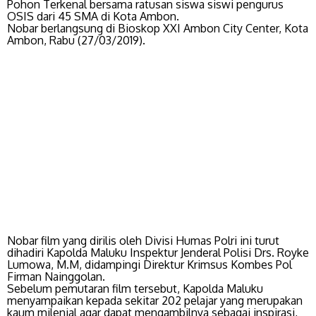
Pohon Terkenal bersama ratusan siswa siswi pengurus
OSIS dari 45 SMA di Kota Ambon.
Nobar berlangsung di Bioskop XXI Ambon City Center, Kota
Ambon, Rabu (27/03/2019).
Nobar film yang dirilis oleh Divisi Humas Polri ini turut
dihadiri Kapolda Maluku Inspektur Jenderal Polisi Drs. Royke
Lumowa, M.M, didampingi Direktur Krimsus Kombes Pol
Firman Nainggolan.
Sebelum pemutaran film tersebut, Kapolda Maluku
menyampaikan kepada sekitar 202 pelajar yang merupakan
kaum milenial agar dapat mengambilnya sebagai inspirasi,