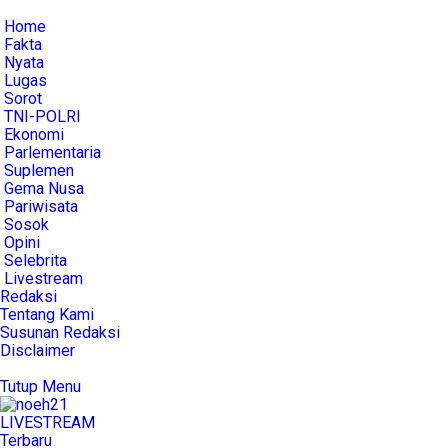
Home
Fakta
Nyata
Lugas
Sorot
TNI-POLRI
Ekonomi
Parlementaria
Suplemen
Gema Nusa
Pariwisata
Sosok
Opini
Selebrita
Livestream
Redaksi
Tentang Kami
Susunan Redaksi
Disclaimer
Tutup Menu
LIVE
STREAM
Terbaru